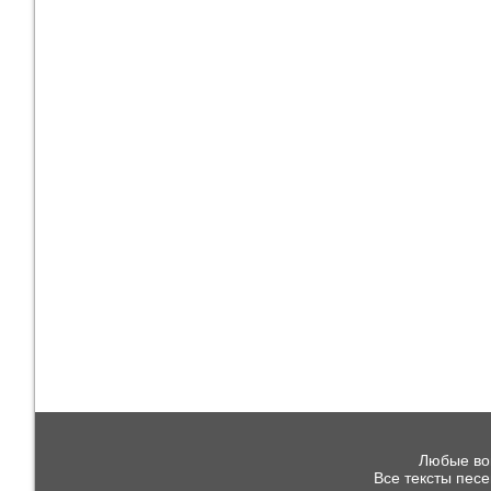
Любые воп
Все тексты пес