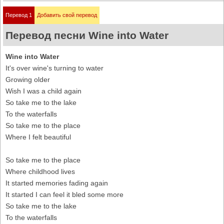
Перевод 1
Добавить свой перевод
Перевод песни Wine into Water
Wine into Water
It's over wine's turning to water
Growing older
Wish I was a child again
So take me to the lake
To the waterfalls
So take me to the place
Where I felt beautiful
So take me to the place
Where childhood lives
It started memories fading again
It started I can feel it bled some more
So take me to the lake
To the waterfalls