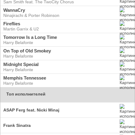
Sam Smith feat. The TwoCity Chorus
WannaCry
Ninajirachi & Porter Robinson
Fireflies
Martin Garrix & U2
Tomorrow Is a Long Time
Harry Belafonte
On Top of Old Smokey
Harry Belafonte
Midnight Special
Harry Belafonte
Memphis Tennessee
Harry Belafonte
Топ исполнителей
ASAP Ferg feat. Nicki Minaj
Frank Sinatra