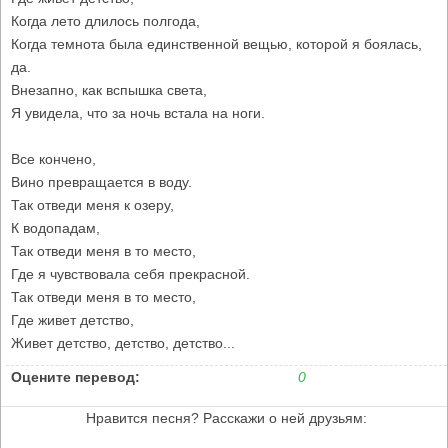
Когда лето длилось полгода,
Когда темнота была единственной вещью, которой я боялась,
да.
Внезапно, как вспышка света,
Я увидела, что за ночь встала на ноги.
Все кончено,
Вино превращается в воду.
Так отведи меня к озеру,
К водопадам,
Так отведи меня в то место,
Где я чувствовала себя прекрасной.
Так отведи меня в то место,
Где живет детство,
Живет детство, детство, детство...
Оцените перевод:
0
Нравится песня? Расскажи о ней друзьям: