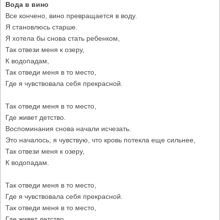
Вода в вино
Все кончено, вино превращается в воду.
Я становлюсь старше.
Я хотела бы снова стать ребенком,
Так отвези меня к озеру,
К водопадам,
Так отведи меня в то место,
Где я чувствовала себя прекрасной.
Так отведи меня в то место,
Где живет детство.
Воспоминания снова начали исчезать.
Это началось, я чувствую, что кровь потекла еще сильнее,
Так отвези меня к озеру,
К водопадам.
Так отведи меня в то место,
Где я чувствовала себя прекрасной.
Так отведи меня в то место,
Где живет детство,