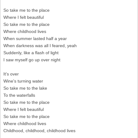
So take me to the place
Whеre I felt beautiful
So takе me to the place
Where childhood lives
When summer lasted half a year
When darkness was all I feared, yeah
Suddenly, like a flash of light
I saw myself go up over night
It's over
Wine's turning water
So take me to the lake
To the waterfalls
So take me to the place
Where I felt beautiful
So take me to the place
Where childhood lives
Childhood, childhood, childhood lives