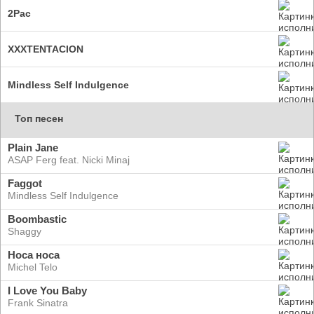
2Pac
XXXTENTACION
Mindless Self Indulgence
Топ песен
Plain Jane
ASAP Ferg feat. Nicki Minaj
Faggot
Mindless Self Indulgence
Boombastic
Shaggy
Носа носа
Michel Telo
I Love You Baby
Frank Sinatra