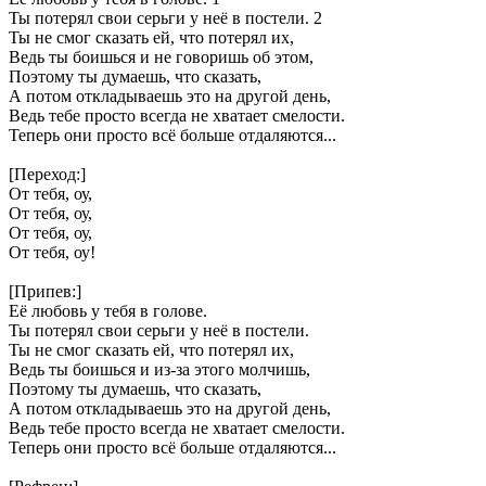
Ты потерял свои серьги у неё в постели. 2
Ты не смог сказать ей, что потерял их,
Ведь ты боишься и не говоришь об этом,
Поэтому ты думаешь, что сказать,
А потом откладываешь это на другой день,
Ведь тебе просто всегда не хватает смелости.
Теперь они просто всё больше отдаляются...
[Переход:]
От тебя, оу,
От тебя, оу,
От тебя, оу,
От тебя, оу!
[Припев:]
Её любовь у тебя в голове.
Ты потерял свои серьги у неё в постели.
Ты не смог сказать ей, что потерял их,
Ведь ты боишься и из-за этого молчишь,
Поэтому ты думаешь, что сказать,
А потом откладываешь это на другой день,
Ведь тебе просто всегда не хватает смелости.
Теперь они просто всё больше отдаляются...