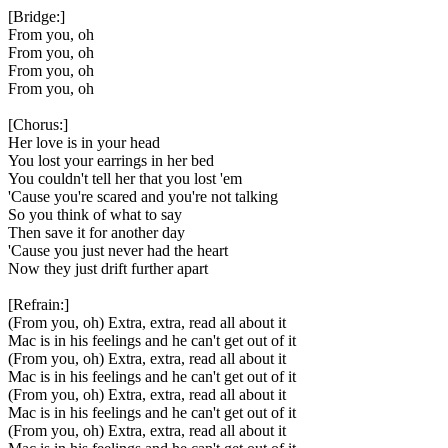
[Bridge:]
From you, oh
From you, oh
From you, oh
From you, oh
[Chorus:]
Her love is in your head
You lost your earrings in her bed
You couldn't tell her that you lost 'em
'Cause you're scared and you're not talking
So you think of what to say
Then save it for another day
'Cause you just never had thе heart
Now they just drift further apart
[Refrain:]
(From you, oh) Extra, еxtra, read all about it
Mac is in his feelings and he can't get out of it
(From you, oh) Extra, extra, read all about it
Mac is in his feelings and he can't get out of it
(From you, oh) Extra, extra, read all about it
Mac is in his feelings and he can't get out of it
(From you, oh) Extra, extra, read all about it