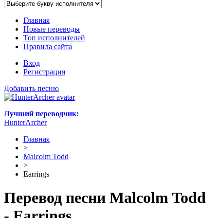
Главная
Новые переводы
Топ исполнителей
Правила сайта
Вход
Регистрация
Добавить песню
Лучший переводчик:
HunterArcher
Главная
>
Malcolm Todd
>
Earrings
Перевод песни Malcolm Todd
- Earrings