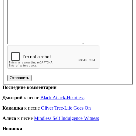
Последние комментарии
Дмитрий
к песне
Black Attack-Heartless
Какашка
к песне
Oliver Tree-Life Goes On
Алиса
к песне
Mindless Self Indulgence-Witness
Новинки