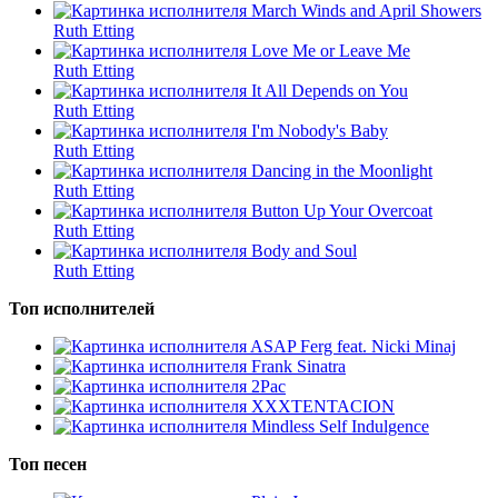
March Winds and April Showers
Ruth Etting
Love Me or Leave Me
Ruth Etting
It All Depends on You
Ruth Etting
I'm Nobody's Baby
Ruth Etting
Dancing in the Moonlight
Ruth Etting
Button Up Your Overcoat
Ruth Etting
Body and Soul
Ruth Etting
Топ исполнителей
ASAP Ferg feat. Nicki Minaj
Frank Sinatra
2Pac
XXXTENTACION
Mindless Self Indulgence
Топ песен