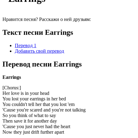
Нравится песня? Расскажи о ней друзьям:
Текст песни Earrings
Перевод 1
Добавить свой перевод
Перевод песни Earrings
Earrings
[Chorus:]
Her love is in your head
You lost your earrings in her bed
You couldn't tell her that you lost 'em
'Cause you're scared and you're not talking
So you think of what to say
Then save it for another day
'Cause you just never had the heart
Now they just drift further apart