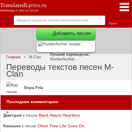
TranslatedLyrics.ru
переводы и тексты песен
Добавить песню
Лучший переводчик:
Главная
>
M-Clan
HunterArcher
Переводы текстов песен M-
Clan
Sopa Fría
Последние комментарии
Дмитрий
к песне
Black Attack-Heartless
Какашка
к песне
Oliver Tree-Life Goes On