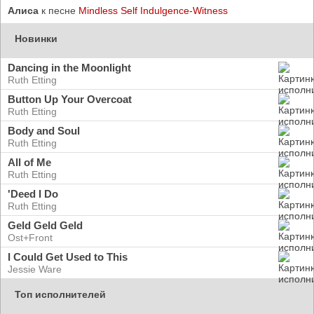
Алиса
к песне
Mindless Self Indulgence-Witness
Новинки
Dancing in the Moonlight
Ruth Etting
Button Up Your Overcoat
Ruth Etting
Body and Soul
Ruth Etting
All of Me
Ruth Etting
'Deed I Do
Ruth Etting
Geld Geld Geld
Ost+Front
I Could Get Used to This
Jessie Ware
Топ исполнителей