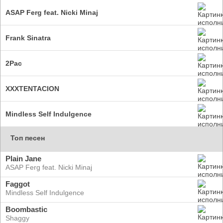
ASAP Ferg feat. Nicki Minaj
Frank Sinatra
2Pac
XXXTENTACION
Mindless Self Indulgence
Топ песен
Plain Jane
ASAP Ferg feat. Nicki Minaj
Faggot
Mindless Self Indulgence
Boombastic
Shaggy