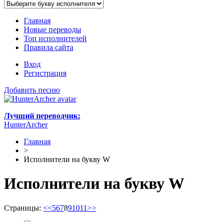
Главная
Новые переводы
Топ исполнителей
Правила сайта
Вход
Регистрация
Добавить песню
Лучший переводчик:
HunterArcher
Главная
>
Исполнители на букву W
Исполнители на букву W
Страницы:
<<
5
6
7
8
9
10
11
>>