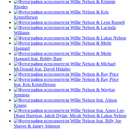
Willie Nelson & Kimmie
Rhodes
Willie Nelson & Kris
Kristofferson
Willie Nelson & Leon Russell
Willie Nelson & Lucinda
Williams
Willie Nelson & Lukas Nelson
Willie Nelson & Merle
Haggard
Willie Nelson & Merle
Haggard feat. Bobby Bare
Willie Nelson & Michael
McDonald feat. David Hidalgo
Willie Nelson & Ray Price
Willie Nelson & Ray Price
feat. Kris Kristofferson
Willie Nelson & Waylon
Jennings
Willie Nelson feat. Alison
Krauss
Willie Nelson feat. Amos Lee,
Dhani Harrison, Jakob Dylan, Micah Nelson & Lukas Nelson
Willie Nelson feat. Billy Joe
Shaver & Jamey Johnson