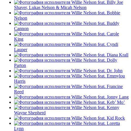
Willie Nelson feat. Billy Joe
Shaver, Lukas Nelson & Micah Nelson
Willie Nelson feat. Bobbie
Nelson
Willie Nelson feat. Buddy
Cannon
Willie Nelson feat. Carole
King
Willie Nelson feat. Cyndi
Lauper
Willie Nelson feat. Diana Krall
Willie Nelson feat. Dolly
Parton
Willie Nelson feat. Dr. John
Willie Nelson feat. Emmylou
Harris
Willie Nelson feat. Francine
Reed
Willie Nelson feat. Jonny Lang
Willie Nelson feat. Keb’ Mo’
Willie Nelson feat. Kenny
Wayne Shepherd
Willie Nelson feat. Kid Rock
Willie Nelson feat. Loretta
Lynn