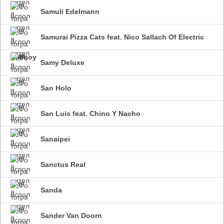
Samuli Edelmann
Samurai Pizza Cats feat. Nico Sallach Of Electric
Callboy
Samy Deluxe
San Holo
San Luis feat. Chino Y Nacho
Sanaipei
Sanctus Real
Sanda
Sander Van Doorn