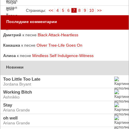
Страницы:
<<
4
5
6
7
8
9
10
>>
Последние комментарии
Дмитрий
к песне
Black Attack-Heartless
Какашка
к песне
Oliver Tree-Life Goes On
Алиса
к песне
Mindless Self Indulgence-Witness
Новинки
Too Little Too Late
Jordana Bryant
Working Bitch
Ashnikko
Stay
Ariana Grande
oh well
Ariana Grande