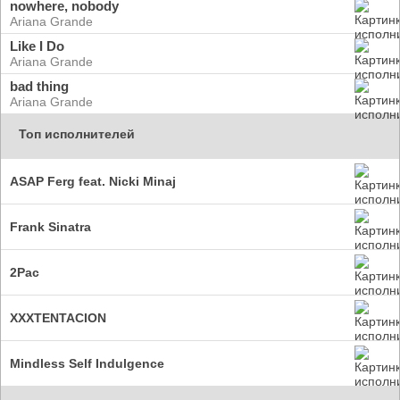
nowhere, nobody
Ariana Grande
Like I Do
Ariana Grande
bad thing
Ariana Grande
Топ исполнителей
ASAP Ferg feat. Nicki Minaj
Frank Sinatra
2Pac
XXXTENTACION
Mindless Self Indulgence