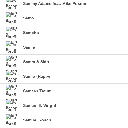
Sammy Adams feat. Mike Posner
Samo
Sampha
Samra
Samra & Sido
Samra (Rapper
Samsas Traum
Samuel E. Wright
Samuel Rösch