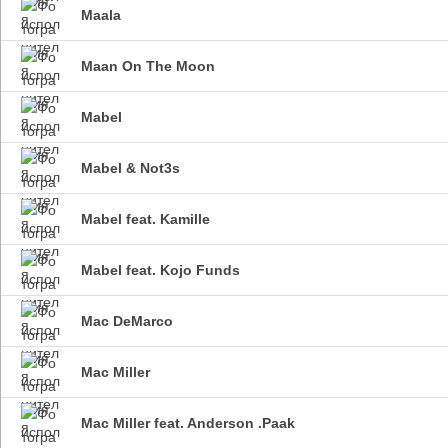
Maala
Maan On The Moon
Mabel
Mabel & Not3s
Mabel feat. Kamille
Mabel feat. Kojo Funds
Mac DeMarco
Mac Miller
Mac Miller feat. Anderson .Paak