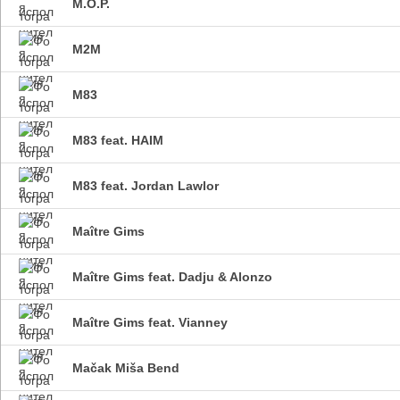
M.O.P.
M2M
M83
M83 feat. HAIM
M83 feat. Jordan Lawlor
Maître Gims
Maître Gims feat. Dadju & Alonzo
Maître Gims feat. Vianney
Mačak Miša Bend