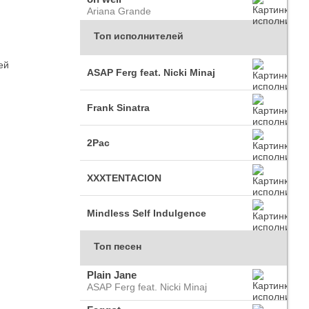
Ariana Grande
Топ исполнителей
ей
ASAP Ferg feat. Nicki Minaj
Frank Sinatra
2Pac
XXXTENTACION
Mindless Self Indulgence
Топ песен
Plain Jane
ASAP Ferg feat. Nicki Minaj