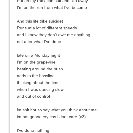
Put on my radiation suit and slip away
I'm on the run from what I've become
And this life (like suicide)
Runs at a lot of different speeds
and I know they don't owe me anything
not after what I've done
late on a Monday night
I'm on the grapevine
beating around the bush
adds to the bassline
thinking about the time
when I was dancing slow
and out of control
im shit hot so say what you think about me
im not gonna cry cos i dont care (x2)
I've done nothing