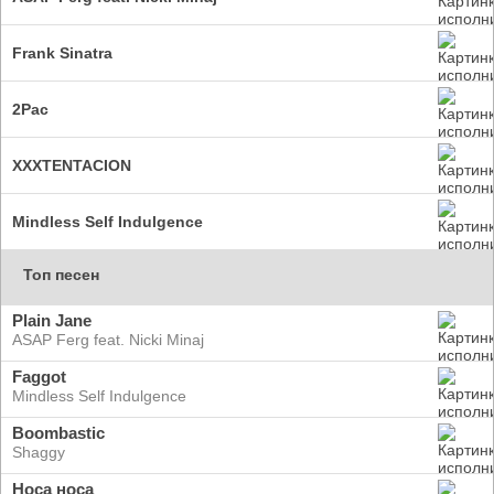
Frank Sinatra
2Pac
XXXTENTACION
Mindless Self Indulgence
Топ песен
Plain Jane
ASAP Ferg feat. Nicki Minaj
Faggot
Mindless Self Indulgence
Boombastic
Shaggy
Носа носа