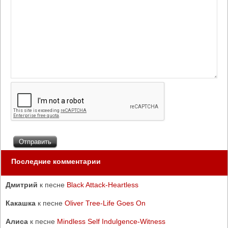
Последние комментарии
Дмитрий
к песне
Black Attack-Heartless
Какашка
к песне
Oliver Tree-Life Goes On
Алиса
к песне
Mindless Self Indulgence-Witness