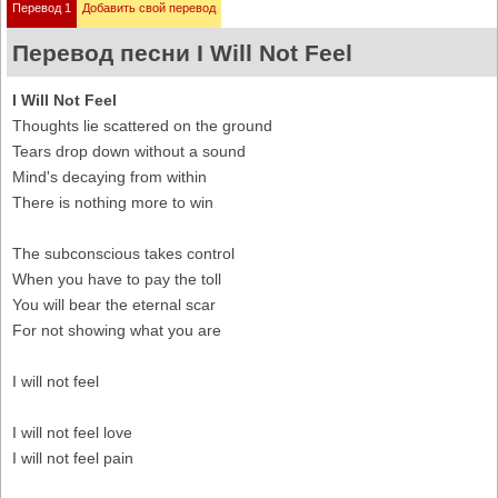
Перевод 1
Добавить свой перевод
Перевод песни I Will Not Feel
I Will Not Feel
Thoughts lie scattered on the ground
Tears drop down without a sound
Mind's decaying from within
There is nothing more to win
The subconscious takes control
When you have to pay the toll
You will bear the eternal scar
For not showing what you are
I will not feel
I will not feel love
I will not feel pain