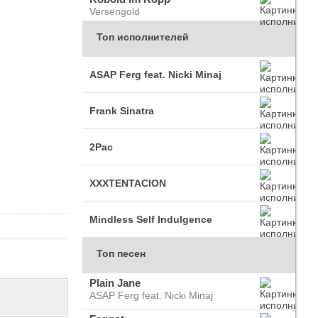
Versengold
Топ исполнителей
ASAP Ferg feat. Nicki Minaj
Frank Sinatra
2Pac
XXXTENTACION
Mindless Self Indulgence
Топ песен
Plain Jane
ASAP Ferg feat. Nicki Minaj