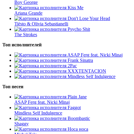
Boy George
Kiss Me
Ariana Grande
Don't Lose Your Head
Tiësto & Olivia Sebastianelli
Psycho Shit
The Strokes
Топ исполнителей
ASAP Ferg feat. Nicki Minaj
Frank Sinatra
2Pac
XXXTENTACION
Mindless Self Indulgence
Топ песен
Plain Jane
ASAP Ferg feat. Nicki Minaj
Faggot
Mindless Self Indulgence
Boombastic
Shaggy
Носа носа