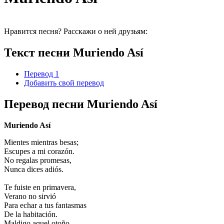
Нравится песня? Расскажи о ней друзьям:
Текст песни Muriendo Así
Перевод 1
Добавить свой перевод
Перевод песни Muriendo Así
Muriendo Así
Mientes mientras besas;
Escupes a mi corazón.
No regalas promesas,
Nunca dices adiós.
Te fuiste en primavera,
Verano no sirvió
Para echar a tus fantasmas
De la habitación.
Maldigo aquel otoño