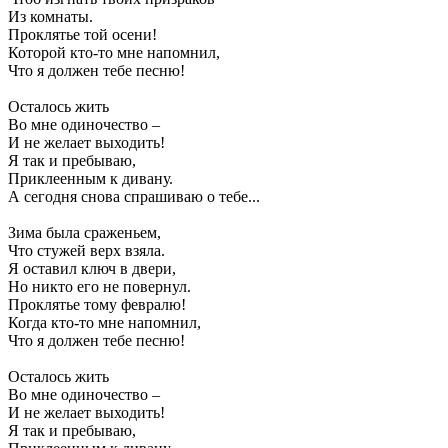
Из комнаты.
Проклятье той осени!
Которой кто-то мне напомнил,
Что я должен тебе песню!
Осталось жить
Во мне одиночество –
И не желает выходить!
Я так и пребываю,
Приклеенным к дивану.
А сегодня снова спрашиваю о тебе...
Зима была сраженьем,
Что стужей верх взяла.
Я оставил ключ в двери,
Но никто его не повернул.
Проклятье тому февралю!
Когда кто-то мне напомнил,
Что я должен тебе песню!
Осталось жить
Во мне одиночество –
И не желает выходить!
Я так и пребываю,