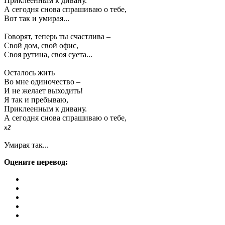
Приклеенным к дивану.
А сегодня снова спрашиваю о тебе,
Вот так и умирая...
Говорят, теперь ты счастлива –
Свой дом, свой офис,
Своя рутина, своя суета...
Осталось жить
Во мне одиночество –
И не желает выходить!
Я так и пребываю,
Приклеенным к дивану.
А сегодня снова спрашиваю о тебе,
x2
Умирая так...
Оцените перевод: