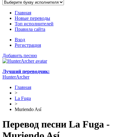
Главная
Новые переводы
Топ исполнителей
Правила сайта
Вход
Регистрация
Добавить песню
Лучший переводчик:
HunterArcher
Главная
>
La Fuga
>
Muriendo Así
Перевод песни La Fuga -
Muriendo Así