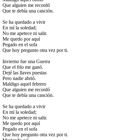
Que alguien me recordó
Que te debía una canción.
Se ha quedado a vivir
En mí la soledad;
No me apetece ni salir.
Me quedo por aquí
Pegado en el sofa
Que hoy pregunto otra vez por ti.
Invierno fue una Guerra
Que el frío me ganó.
Dejé las llaves puestas
Pero nadie abrió.
Maldigo aquel febrero
Que alguien me recordó
Que te debía una canción.
Se ha quedado a vivir
En mí la soledad;
No me apetece ni salir.
Me quedo por aquí
Pegado en el sofa
Que hoy pregunto otra vez por ti.