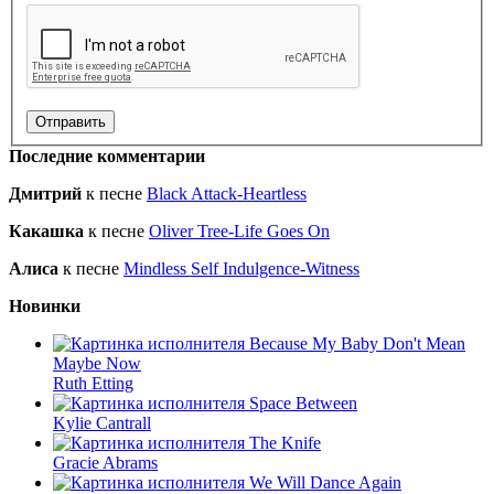
Последние комментарии
Дмитрий
к песне
Black Attack-Heartless
Какашка
к песне
Oliver Tree-Life Goes On
Алиса
к песне
Mindless Self Indulgence-Witness
Новинки
Because My Baby Don't Mean
Maybe Now
Ruth Etting
Space Between
Kylie Cantrall
The Knife
Gracie Abrams
We Will Dance Again