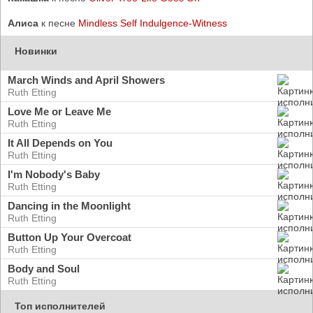
Алиса
к песне
Mindless Self Indulgence-Witness
Новинки
March Winds and April Showers
Ruth Etting
Love Me or Leave Me
Ruth Etting
It All Depends on You
Ruth Etting
I'm Nobody's Baby
Ruth Etting
Dancing in the Moonlight
Ruth Etting
Button Up Your Overcoat
Ruth Etting
Body and Soul
Ruth Etting
Топ исполнителей