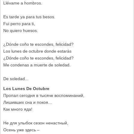
Llévame a hombros.
Es tarde ya para tus besos.
Fui perro para ti,
No quiero huesos.
¿Dónde coño te escondes, felicidad?
Los lunes de octubre donde estarás
¿Dónde coño te escondes, felicidad?
Me condenas a muerte de soledad.
De soledad...
Los Lunes De Octubre
Пропал сегодня в тысяче воспоминаний,
Лишивших сна и покоя...
Как много яда!
Не для улыбок сезон ненастный,
Осень уже здесь –