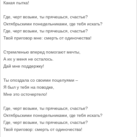
Какая пытка!
Где, черт возьми, ты прячешься, счастье?
Октябрьскими понедельниками, где тебя искать?
Где, черт возьми, ты прячешься, счастье?
Твой приговор мне: смерть от одиночества!
Стремленью вперед помогают мечты,
А их у меня не осталось.
Дай мне поддержку!
Ты опоздала со своими поцелуями –
Я был у тебя на поводке,
Мне это осточертело!
Где, черт возьми, ты прячешься, счастье?
Октябрьскими понедельниками, где тебя искать?
Где, черт возьми, ты прячешься, счастье?
Твой приговор: смерть от одиночества!