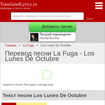
TranslatedLyrics.ru
переводы и тексты песен
Добавить песню
Лучший переводчик:
HunterArcher
Главная
>
La Fuga
>
Los Lunes De Octubre
Перевод песни La Fuga - Los
Lunes De Octubre
Нравится песня? Расскажи о ней друзьям:
Текст песни Los Lunes De Octubre