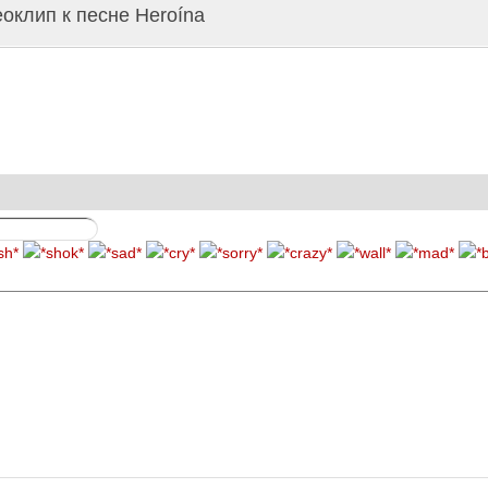
оклип к песне Heroína