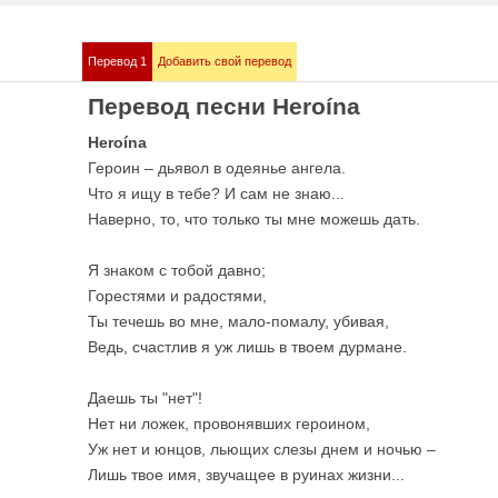
Перевод 1
Добавить свой перевод
mmstein
Demis Roussos
Перевод песни Heroína
е песни
Все песни
Heroína
Героин – дьявол в одеянье ангела.
Что я ищу в тебе? И сам не знаю...
Наверно, то, что только ты мне можешь дать.
Я знаком с тобой давно;
Горестями и радостями,
Ты течешь во мне, мало-помалу, убивая,
Ведь, счастлив я уж лишь в твоем дурмане.
bull
Love me like you 
е песни
OST 50 оттенков сер
Даешь ты "нет"!
Нет ни ложек, провонявших героином,
Уж нет и юнцов, льющих слезы днем и ночью –
Лишь твое имя, звучащее в руинах жизни...