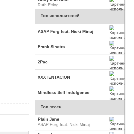
Ruth Etting
Топ исполнителей
ASAP Ferg feat. Nicki Minaj
Frank Sinatra
2Pac
XXXTENTACION
Mindless Self Indulgence
Топ песен
Plain Jane
ASAP Ferg feat. Nicki Minaj