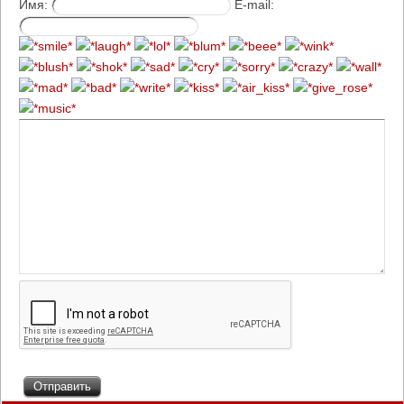
Имя:
E-mail: