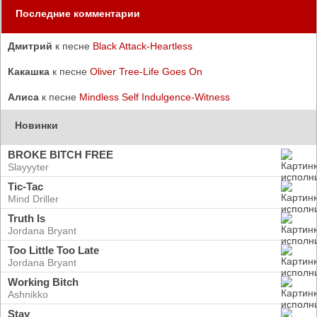
Последние комментарии
Дмитрий
к песне
Black Attack-Heartless
Какашка
к песне
Oliver Tree-Life Goes On
Алиса
к песне
Mindless Self Indulgence-Witness
Новинки
BROKE BITCH FREE
Slayyyter
Tic-Tac
Mind Driller
Truth Is
Jordana Bryant
Too Little Too Late
Jordana Bryant
Working Bitch
Ashnikko
Stay