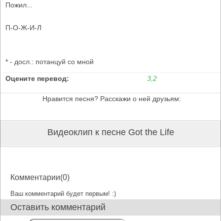
Пожил...
П-О-Ж-И-Л
* - досл.: потанцуй со мной
Оцените перевод:
3,2
Нравится песня? Расскажи о ней друзьям:
Видеоклип к песне Got the Life
Комментарии(0)
Ваш комментарий будет первым! :)
Оставить комментарий