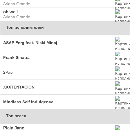
Ariana Grande
oh well
Ariana Grande
Топ исполнителей
ASAP Ferg feat. Nicki Minaj
Frank Sinatra
2Pac
XXXTENTACION
Mindless Self Indulgence
Топ песен
Plain Jane