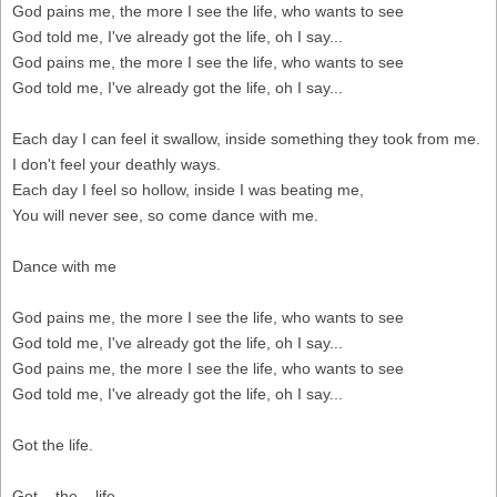
God pains me, the more I see the life, who wants to see
God told me, I've already got the life, oh I say...
God pains me, the more I see the life, who wants to see
God told me, I've already got the life, oh I say...
Each day I can feel it swallow, inside something they took from me.
I don't feel your deathly ways.
Each day I feel so hollow, inside I was beating me,
You will never see, so come dance with me.
Dance with me
God pains me, the more I see the life, who wants to see
God told me, I've already got the life, oh I say...
God pains me, the more I see the life, who wants to see
God told me, I've already got the life, oh I say...
Got the life.
Got... the... life.