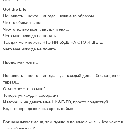
Got the Life
Ненависть... нечто... иногда... каким-то образом...
Что-то сбивает с ног.
Что-то только мое... внутри меня...
Чего мне никогда не понять.
Так дай же мне хоть ЧТО-НИ-БУДЬ НА-СТО-Я-ЩЕ-Е.
Чего мне никогда не понять.
Продолжай жить...
Ненависть... нечто... иногда... да, каждый день... беспощадно
терзая...
Отчего же это во мне?
Теперь уж каждый сообразит.
И можешь не давать мне НИ-ЧЕ-ГО, просто почувствуй.
Ведь теперь даже и эта хрень поймет.
Бог наказывает меня, тем лучше я понимаю жизнь. Кто хочет в
этом убедиться?