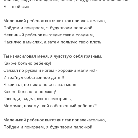
Я – твой сын.
Маленький ребенок выглядит так привлекательно,
Пойдем и поиграем, я буду твоим папочкой!
Невинный ребенок выглядит таким сладким,
Насилую в мыслях, а затем пользую твою плоть.
Ты изнасиловал меня, я чувствую себя грязным,
Как же больно ребенку!
Связал по рукам и ногам - хороший мальчик! -
И тра*нул собственное дитя!!!
Я кричал, но никто не слышал меня,
Как же больно, я не лжец!
Господи, видел, как ты смотришь,
Мамочка, почему твой собственный ребенок?
Маленький ребенок выглядит так привлекательно,
Пойдем и поиграем, я буду твоим папочкой!