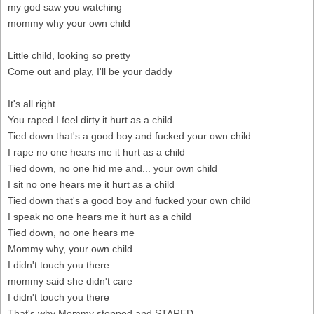
my god saw you watching
mommy why your own child
Little child, looking so pretty
Come out and play, I'll be your daddy
It's all right
You raped I feel dirty it hurt as a child
Tied down that's a good boy and fucked your own child
I rape no one hears me it hurt as a child
Tied down, no one hid me and... your own child
I sit no one hears me it hurt as a child
Tied down that's a good boy and fucked your own child
I speak no one hears me it hurt as a child
Tied down, no one hears me
Mommy why, your own child
I didn't touch you there
mommy said she didn't care
I didn't touch you there
That's why Mommy stopped and STARED