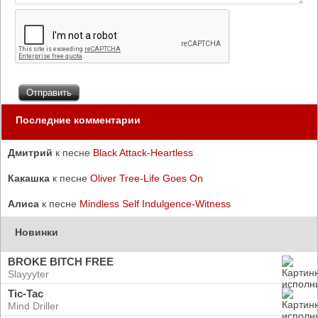
Последние комментарии
Дмитрий
к песне
Black Attack-Heartless
Какашка
к песне
Oliver Tree-Life Goes On
Алиса
к песне
Mindless Self Indulgence-Witness
Новинки
BROKE BITCH FREE
Slayyyter
Tic-Tac
Mind Driller