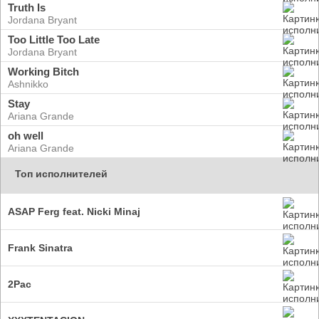
Truth Is
Jordana Bryant
Too Little Too Late
Jordana Bryant
Working Bitch
Ashnikko
Stay
Ariana Grande
oh well
Ariana Grande
Топ исполнителей
ASAP Ferg feat. Nicki Minaj
Frank Sinatra
2Pac