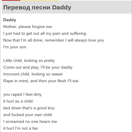
Перевод песни Daddy
Daddy
Mother, please forgive me.
I just had to get out all my pain and suffering.
Now that I'm all done, remember I will always love you.
I'm your son.
Little child, looking so pretty
Come out and play, I'll be your daddy
Innocent child, looking so sweet
Rape in mind, and then your flesh I'll eat
you raped I feel dirty
it hurt as a child
tied down that's a good boy
and fucked your own child
I screamed no one hears me
it hurt I'm not a liar