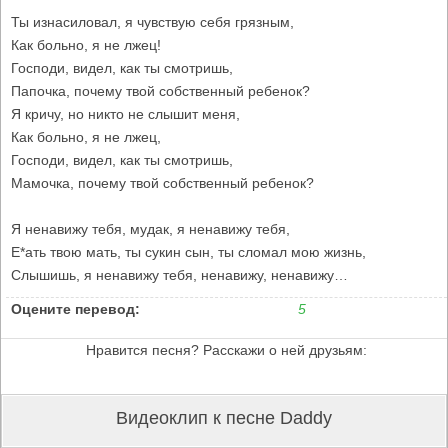
Ты изнасиловал, я чувствую себя грязным,
Как больно, я не лжец!
Господи, видел, как ты смотришь,
Папочка, почему твой собственный ребенок?
Я кричу, но никто не слышит меня,
Как больно, я не лжец,
Господи, видел, как ты смотришь,
Мамочка, почему твой собственный ребенок?
Я ненавижу тебя, мудак, я ненавижу тебя,
Е*ать твою мать, ты сукин сын, ты сломал мою жизнь,
Слышишь, я ненавижу тебя, ненавижу, ненавижу…
Оцените перевод:
5
Нравится песня? Расскажи о ней друзьям:
Видеоклип к песне Daddy