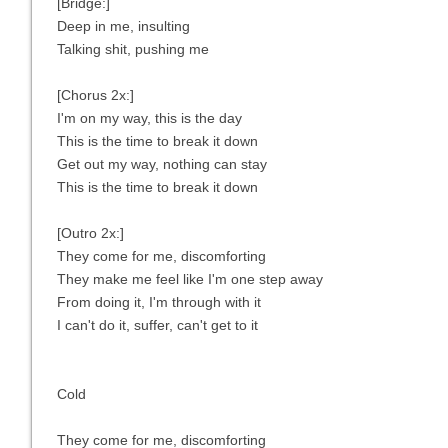
[Bridge:]
Deep in me, insulting
Talking shit, pushing me
[Chorus 2x:]
I'm on my way, this is the day
This is the time to break it down
Get out my way, nothing can stay
This is the time to break it down
[Outro 2x:]
They come for me, discomforting
They make me feel like I'm one step away
From doing it, I'm through with it
I can't do it, suffer, can't get to it
Cold
They come for me, discomforting