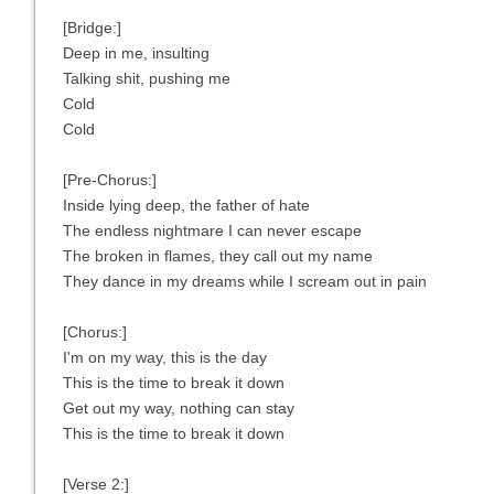
[Bridge:]
Deep in me, insulting
Talking shit, pushing me
Cold
Cold
[Pre-Chorus:]
Inside lying deep, the father of hate
The endless nightmare I can never escape
The broken in flames, they call out my name
They dance in my dreams while I scream out in pain
[Chorus:]
I'm on my way, this is the day
This is the time to break it down
Get out my way, nothing can stay
This is the time to break it down
[Verse 2:]