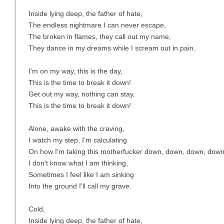
Inside lying deep, the father of hate,
The endless nightmare I can never escape,
The broken in flames, they call out my name,
They dance in my dreams while I scream out in pain.
I'm on my way, this is the day,
This is the time to break it down!
Get out my way, nothing can stay,
This is the time to break it down!
Alone, awake with the craving,
I watch my step, I'm calculating
On how I'm taking this motherfucker down, down, down, down
I don't know what I am thinking,
Sometimes I feel like I am sinking
Into the ground I'll call my grave.
Cold,
Inside lying deep, the father of hate,