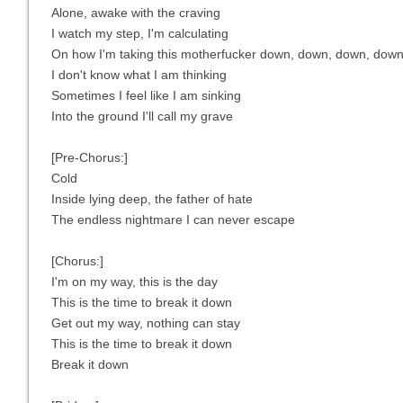
Alone, awake with the craving
I watch my step, I'm calculating
On how I'm taking this motherfucker down, down, down, dow
I don't know what I am thinking
Sometimes I feel like I am sinking
Into the ground I'll call my grave
[Pre-Chorus:]
Cold
Inside lying deep, the father of hate
The endless nightmare I can never escape
[Chorus:]
I'm on my way, this is the day
This is the time to break it down
Get out my way, nothing can stay
This is the time to break it down
Break it down