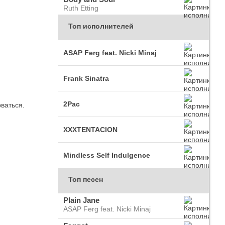
Ruth Etting
Топ исполнителей
ASAP Ferg feat. Nicki Minaj
Frank Sinatra
2Pac
ваться.
XXXTENTACION
Mindless Self Indulgence
Топ песен
Plain Jane
ASAP Ferg feat. Nicki Minaj