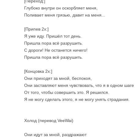
[Переход:]
Глубоко внутри он оскорбляет меня,
Поливает меня грязью, давит на меня...
[Припев 2x:]
Я уже иду. Пришёл тот день.
Пришла пора всё разрушить.
С дороги! Не останется ничего!
Пришла пора всё разрушить.
[Концовка 2x:]
Они приходят за мной, беспокоя,
Они заставляют меня чувствовать, что я в одном шаге
От того, чтобы совершить это. Я решился.
Я не могу сделать этого, я не могу унять страдания.
Холод (перевод VeeWai)
Они идут за мной, раздражают