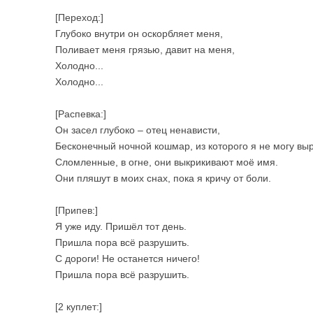
[Переход:]
Глубоко внутри он оскорбляет меня,
Поливает меня грязью, давит на меня,
Холодно...
Холодно...
[Распевка:]
Он засел глубоко – отец ненависти,
Бесконечный ночной кошмар, из которого я не могу выр
Сломленные, в огне, они выкрикивают моё имя.
Они пляшут в моих снах, пока я кричу от боли.
[Припев:]
Я уже иду. Пришёл тот день.
Пришла пора всё разрушить.
С дороги! Не останется ничего!
Пришла пора всё разрушить.
[2 куплет:]