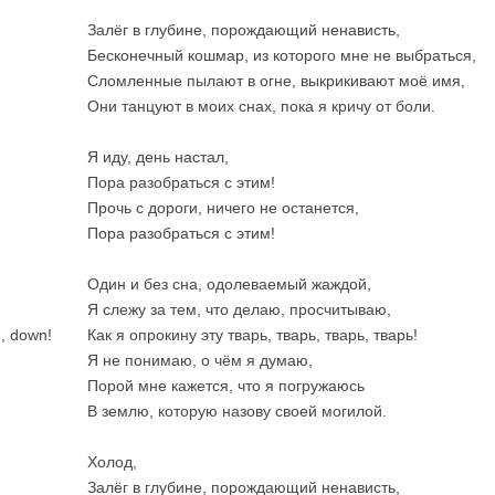
Залёг в глубине, порождающий ненависть,
Бесконечный кошмар, из которого мне не выбраться,
Сломленные пылают в огне, выкрикивают моё имя,
Они танцуют в моих снах, пока я кричу от боли.
Я иду, день настал,
Пора разобраться с этим!
Прочь с дороги, ничего не останется,
Пора разобраться с этим!
Один и без сна, одолеваемый жаждой,
Я слежу за тем, что делаю, просчитываю,
, down!
Как я опрокину эту тварь, тварь, тварь, тварь!
Я не понимаю, о чём я думаю,
Порой мне кажется, что я погружаюсь
В землю, которую назову своей могилой.
Холод,
Залёг в глубине, порождающий ненависть,