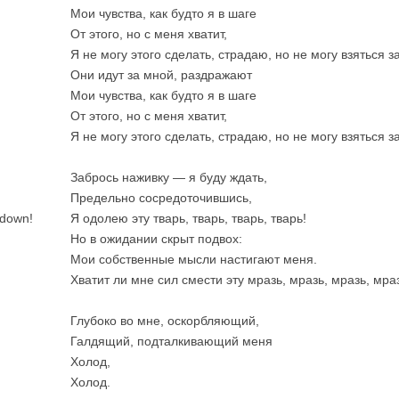
Мои чувства, как будто я в шаге
От этого, но с меня хватит,
Я не могу этого сделать, страдаю, но не могу взяться за
Они идут за мной, раздражают
Мои чувства, как будто я в шаге
От этого, но с меня хватит,
Я не могу этого сделать, страдаю, но не могу взяться за
Забрось наживку — я буду ждать,
Предельно сосредоточившись,
 down!
Я одолею эту тварь, тварь, тварь, тварь!
Но в ожидании скрыт подвох:
Мои собственные мысли настигают меня.
Хватит ли мне сил смести эту мразь, мразь, мразь, мра
Глубоко во мне, оскорбляющий,
Галдящий, подталкивающий меня
Холод,
Холод.