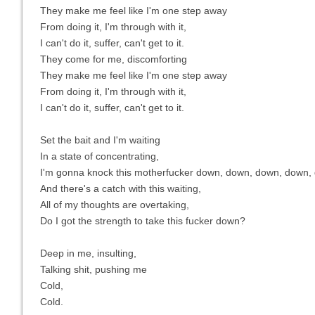
They make me feel like I'm one step away
From doing it, I'm through with it,
I can't do it, suffer, can't get to it.
They come for me, discomforting
They make me feel like I'm one step away
From doing it, I'm through with it,
I can't do it, suffer, can't get to it.
Set the bait and I'm waiting
In a state of concentrating,
I'm gonna knock this motherfucker down, down, down, down,
And there's a catch with this waiting,
All of my thoughts are overtaking,
Do I got the strength to take this fucker down?
Deep in me, insulting,
Talking shit, pushing me
Cold,
Cold.