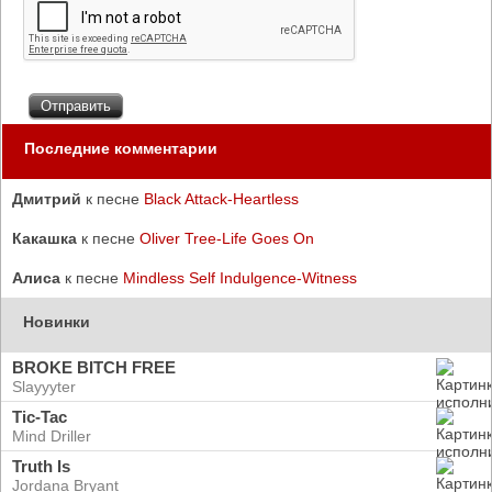
Последние комментарии
Дмитрий
к песне
Black Attack-Heartless
Какашка
к песне
Oliver Tree-Life Goes On
Алиса
к песне
Mindless Self Indulgence-Witness
Новинки
BROKE BITCH FREE
Slayyyter
Tic-Tac
Mind Driller
Truth Is
Jordana Bryant