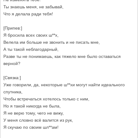
Ты знаешь меня, не забывай,
Что я делала ради тебя!
[Припев:]
Я бросила всех своих ш**х,
Велела им больше не звонить и не писать мне,
А ты такой неблагодарный,
Разве ты не понимаешь, как тяжело мне было оставаться
верной?
[Связка:]
Уже говорили, да, некоторые ш**хи могут найти идеального
спутника,
Чтобы встречаться хотелось только с ним,
Но я такой никогда не была,
Я не верю тому, чего не вижу,
У меня словно всё валится из рук,
Я скучаю по своим шл**ам!