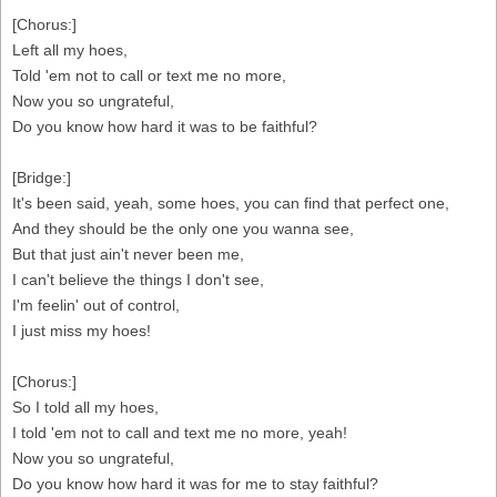
[Chorus:]
Left all my hoes,
Told 'em not to call or text me no more,
Now you so ungrateful,
Do you know how hard it was to be faithful?
[Bridge:]
It's been said, yeah, some hoes, you can find that perfect one,
And they should be the only one you wanna see,
But that just ain't never been me,
I can't believe the things I don't see,
I'm feelin' out of control,
I just miss my hoes!
[Chorus:]
So I told all my hoes,
I told 'em not to call and text me no more, yeah!
Now you so ungrateful,
Do you know how hard it was for me to stay faithful?