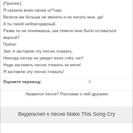
[Припев:]
Я сказала всем своим ш**хам,
Велела им больше не звонить и не писать мне, да!
А ты такой неблагодарный,
Разве ты не понимаешь, как тяжело мне было оставаться
верной?
Пойте!
Зая, я заставлю эту песню плакать,
Никогда ниггер не увидит моих слёз, нет!
Надо заставить песню плакать за меня!
Я заставлю эту песню плакать!
Оцените перевод:
0
Нравится песня? Расскажи о ней друзьям:
Видеоклип к песне Make This Song Cry