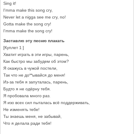
Sing it!
I'mma make this song cry,
Never let a nigga see me cry, no!
Gotta make the song cry!
I'mma make the song cry!
Заставлю эту песню плакать
[Куплет 1:]
Хватит играть в эти игры, парень,
Как быстро мы забудем об этом?
Я окажусь в чужой постели,
Так что не до**ывайся до меня!
Из-за тебя я запуталась, парень,
Будто я не одёрну тебя.
Я пробовала много раз.
Я изо всех сил пыталась всё поддерживать,
Не изменять тебе!
Ты знаешь меня, не забывай,
Что я делала ради тебя!