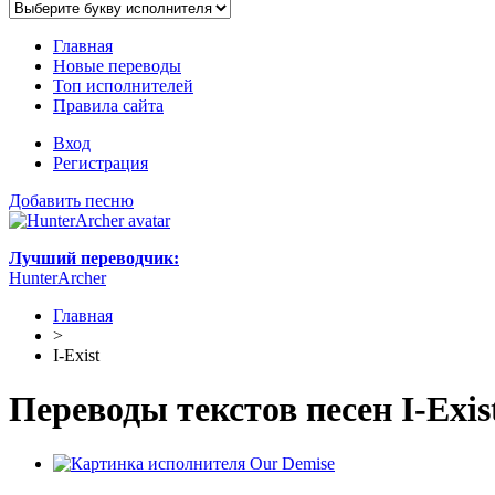
Главная
Новые переводы
Топ исполнителей
Правила сайта
Вход
Регистрация
Добавить песню
Лучший переводчик:
HunterArcher
Главная
>
I-Exist
Переводы текстов песен I-Exis
Our Demise