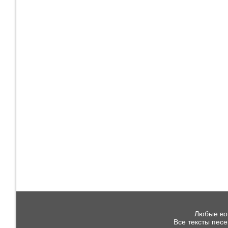
Любые воп
Все тексты пес