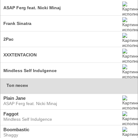
ASAP Ferg feat. Nicki Minaj
Frank Sinatra
2Pac
XXXTENTACION
Mindless Self Indulgence
Топ песен
Plain Jane
ASAP Ferg feat. Nicki Minaj
Faggot
Mindless Self Indulgence
Boombastic
Shaggy