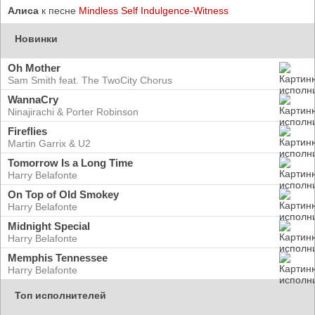
Алиса
к песне
Mindless Self Indulgence-Witness
Новинки
Oh Mother
Sam Smith feat. The TwoCity Chorus
WannaCry
Ninajirachi & Porter Robinson
Fireflies
Martin Garrix & U2
Tomorrow Is a Long Time
Harry Belafonte
On Top of Old Smokey
Harry Belafonte
Midnight Special
Harry Belafonte
Memphis Tennessee
Harry Belafonte
Топ исполнителей