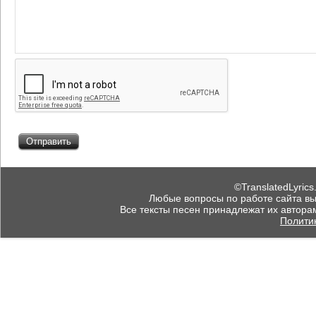
©TranslatedLyrics
Любые вопросы по работе сайта вы мо
Все тексты песен принадлежат их автора
Полити