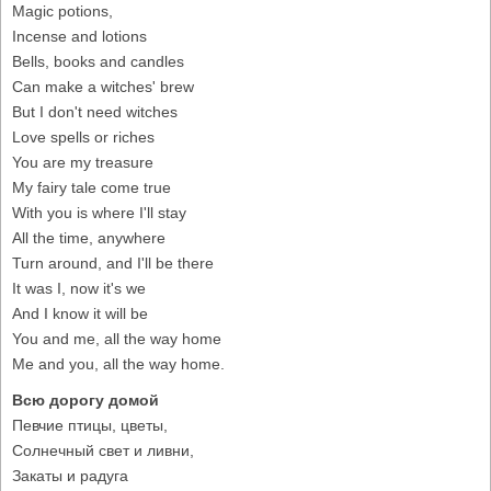
Magic potions,
Incense and lotions
Bells, books and candles
Can make a witches' brew
But I don't need witches
Love spells or riches
You are my treasure
My fairy tale come true
With you is where I'll stay
All the time, anywhere
Turn around, and I'll be there
It was I, now it's we
And I know it will be
You and me, all the way home
Me and you, all the way home.
Всю дорогу домой
Певчие птицы, цветы,
Солнечный свет и ливни,
Закаты и радуга