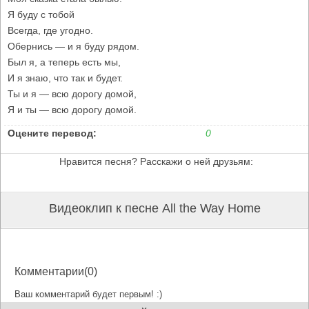
Я буду с тобой
Всегда, где угодно.
Обернись — и я буду рядом.
Был я, а теперь есть мы,
И я знаю, что так и будет.
Ты и я — всю дорогу домой,
Я и ты — всю дорогу домой.
Оцените перевод:
0
Нравится песня? Расскажи о ней друзьям:
Видеоклип к песне All the Way Home
Комментарии(0)
Ваш комментарий будет первым! :)