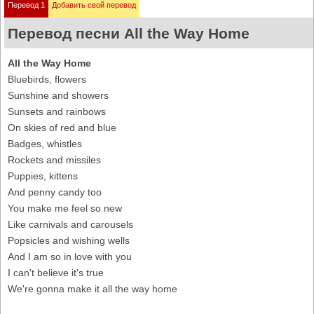
Перевод 1
Добавить свой перевод
Перевод песни All the Way Home
All the Way Home
Bluebirds, flowers
Sunshine and showers
Sunsets and rainbows
On skies of red and blue
Badges, whistles
Rockets and missiles
Puppies, kittens
And penny candy too
You make me feel so new
Like carnivals and carousels
Popsicles and wishing wells
And I am so in love with you
I can't believe it's true
We're gonna make it all the way home