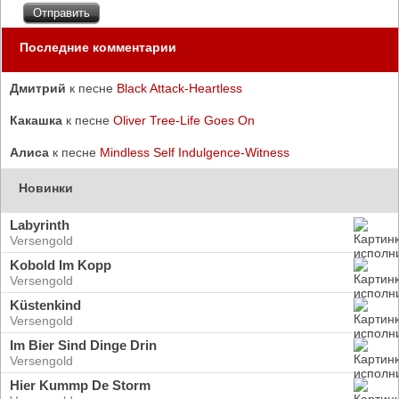
Последние комментарии
Дмитрий
к песне
Black Attack-Heartless
Какашка
к песне
Oliver Tree-Life Goes On
Алиса
к песне
Mindless Self Indulgence-Witness
Новинки
Labyrinth
Versengold
Kobold Im Kopp
Versengold
Küstenkind
Versengold
Im Bier Sind Dinge Drin
Versengold
Hier Kummp De Storm