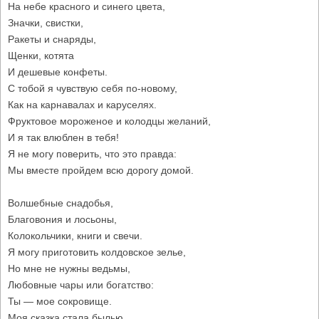
На небе красного и синего цвета,
Значки, свистки,
Ракеты и снаряды,
Щенки, котята
И дешевые конфеты.
С тобой я чувствую себя по-новому,
Как на карнавалах и каруселях.
Фруктовое мороженое и колодцы желаний,
И я так влюблен в тебя!
Я не могу поверить, что это правда:
Мы вместе пройдем всю дорогу домой.
Волшебные снадобья,
Благовония и лосьоны,
Колокольчики, книги и свечи.
Я могу приготовить колдовское зелье,
Но мне не нужны ведьмы,
Любовные чары или богатство:
Ты — мое сокровище.
Моя сказка стала былью.