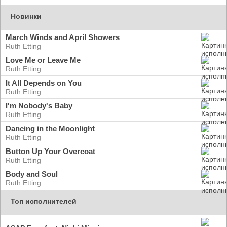
Новинки
March Winds and April Showers
Ruth Etting
Love Me or Leave Me
Ruth Etting
It All Depends on You
Ruth Etting
I'm Nobody's Baby
Ruth Etting
Dancing in the Moonlight
Ruth Etting
Button Up Your Overcoat
Ruth Etting
Body and Soul
Ruth Etting
Топ исполнителей