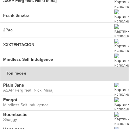
ASAP Ferg feat. Nicki Minaj
Frank Sinatra
2Pac
XXXTENTACION
Mindless Self Indulgence
Топ песен
Plain Jane
ASAP Ferg feat. Nicki Minaj
Faggot
Mindless Self Indulgence
Boombastic
Shaggy