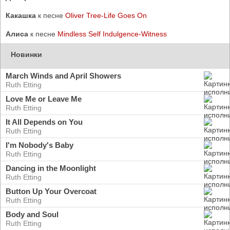
Какашка
к песне
Oliver Tree-Life Goes On
Алиса
к песне
Mindless Self Indulgence-Witness
Новинки
March Winds and April Showers
Ruth Etting
Love Me or Leave Me
Ruth Etting
It All Depends on You
Ruth Etting
I'm Nobody's Baby
Ruth Etting
Dancing in the Moonlight
Ruth Etting
Button Up Your Overcoat
Ruth Etting
Body and Soul
Ruth Etting