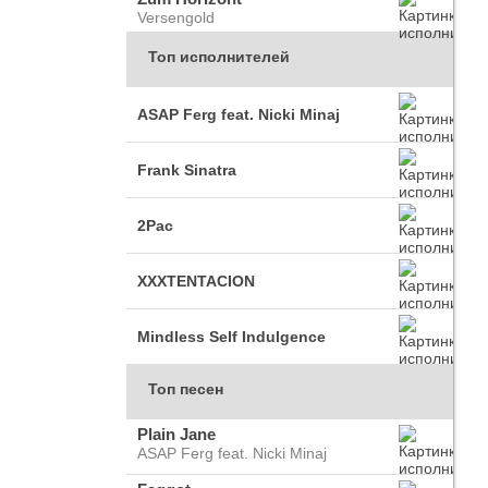
Versengold
Топ исполнителей
ASAP Ferg feat. Nicki Minaj
Frank Sinatra
2Pac
XXXTENTACION
Mindless Self Indulgence
Топ песен
Plain Jane
ASAP Ferg feat. Nicki Minaj