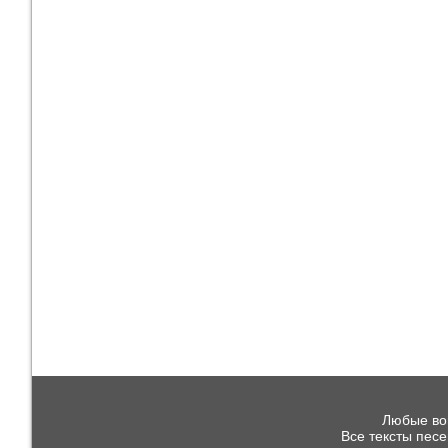
Любые воп
Все тексты пес