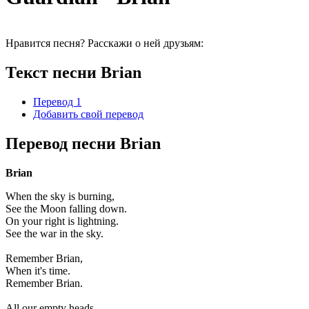
Нравится песня? Расскажи о ней друзьям:
Текст песни Brian
Перевод 1
Добавить свой перевод
Перевод песни Brian
Brian
When the sky is burning,
See the Moon falling down.
On your right is lightning.
See the war in the sky.
Remember Brian,
When it's time.
Remember Brian.
All our empty heads