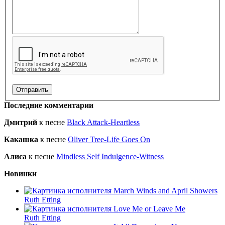
Последние комментарии
Дмитрий
к песне
Black Attack-Heartless
Какашка
к песне
Oliver Tree-Life Goes On
Алиса
к песне
Mindless Self Indulgence-Witness
Новинки
March Winds and April Showers
Ruth Etting
Love Me or Leave Me
Ruth Etting