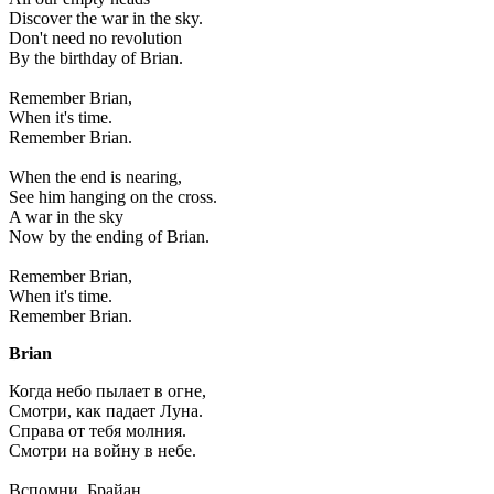
Discover the war in the sky.
Don't need no revolution
By the birthday of Brian.
Remember Brian,
When it's time.
Remember Brian.
When the end is nearing,
See him hanging on the cross.
A war in the sky
Now by the ending of Brian.
Remember Brian,
When it's time.
Remember Brian.
Brian
Когда небо пылает в огне,
Смотри, как падает Луна.
Справа от тебя молния.
Смотри на войну в небе.
Вспомни, Брайан,