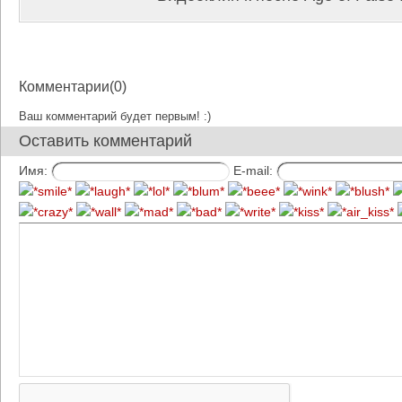
Комментарии(0)
Ваш комментарий будет первым! :)
Оставить комментарий
Имя:
E-mail: