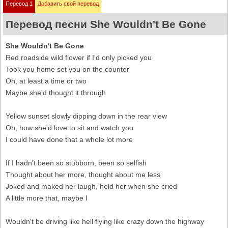
Перевод 1
Добавить свой перевод
Перевод песни She Wouldn't Be Gone
She Wouldn't Be Gone
Red roadside wild flower if I'd only picked you
Took you home set you on the counter
Oh, at least a time or two
Maybe she'd thought it through
Yellow sunset slowly dipping down in the rear view
Oh, how she'd love to sit and watch you
I could have done that a whole lot more
If I hadn't been so stubborn, been so selfish
Thought about her more, thought about me less
Joked and maked her laugh, held her when she cried
A little more that, maybe I
Wouldn't be driving like hell flying like crazy down the highway