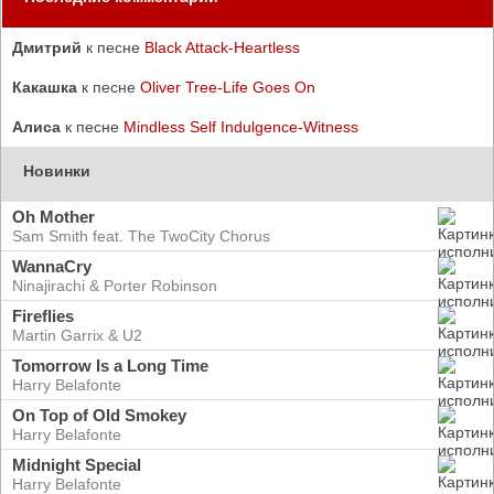
Дмитрий
к песне
Black Attack-Heartless
Какашка
к песне
Oliver Tree-Life Goes On
Алиса
к песне
Mindless Self Indulgence-Witness
Новинки
Oh Mother
Sam Smith feat. The TwoCity Chorus
WannaCry
Ninajirachi & Porter Robinson
Fireflies
Martin Garrix & U2
Tomorrow Is a Long Time
Harry Belafonte
On Top of Old Smokey
Harry Belafonte
Midnight Special
Harry Belafonte