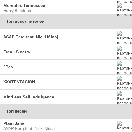
Memphis Tennessee
Harry Belafonte
Топ исполнителей
ASAP Ferg feat. Nicki Minaj
Frank Sinatra
2Pac
XXXTENTACION
Mindless Self Indulgence
Топ песен
Plain Jane
ASAP Ferg feat. Nicki Minaj