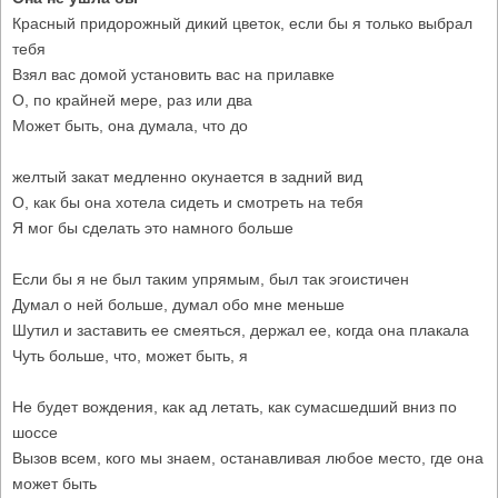
Красный придорожный дикий цветок, если бы я только выбрал
тебя
Взял вас домой установить вас на прилавке
О, по крайней мере, раз или два
Может быть, она думала, что до
желтый закат медленно окунается в задний вид
О, как бы она хотела сидеть и смотреть на тебя
Я мог бы сделать это намного больше
Если бы я не был таким упрямым, был так эгоистичен
Думал о ней больше, думал обо мне меньше
Шутил и заставить ее смеяться, держал ее, когда она плакала
Чуть больше, что, может быть, я
Не будет вождения, как ад летать, как сумасшедший вниз по
шоссе
Вызов всем, кого мы знаем, останавливая любое место, где она
может быть