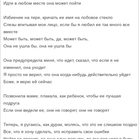
Идти в любом месте она может пойти
Избиение на тире, кричать ее имя на лобовое стекло
Слезы впитывая мое лицо, если бы я любил ее так много все
вместе
Может быть, может быть, да, может быть,
Она не ушла бы, она не ушла бы
Она предупредила меня, что идет, сказал, что если я не
изменил, она уходит
Я просто не верил, что она когда-нибудь действительно уйдет
Боже, я верю ей сейчас
Позвонила маме, плакала, как ребенок, чтобы ее лучшая
подруга
Если они видели ее, они не говорят, они не говорят
Теперь, я ругаюсь, как дурак, молясь, что это не слишком поздно
Все, что я хочу сделать, это исправить свои ошибки
Найти ее просить ее еще одну попытку, до тех пор черт я буду