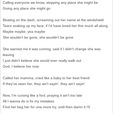
Calling everyone we know, stopping any place she might be
Going any place she might go
Beating on the dash, screaming out her name at the windshield
Tears soaking up my face, if I'd have loved her this much all along
Maybe maybe, yea maybe
She wouldn't be gone, she wouldn't be gone
She warned me it was coming, said if I didn't change she was
leaving
I just didn't believe she would ever really walk out
God, I believe her now
Called her mamma, cried like a baby to her best friend
If they've seen her, they ain't sayin', they ain't sayin'
Now, I'm cursing like a fool, praying it ain't too late
All I wanna do is fix my mistakes
Find her beg her for one more try, until then damn it I'll