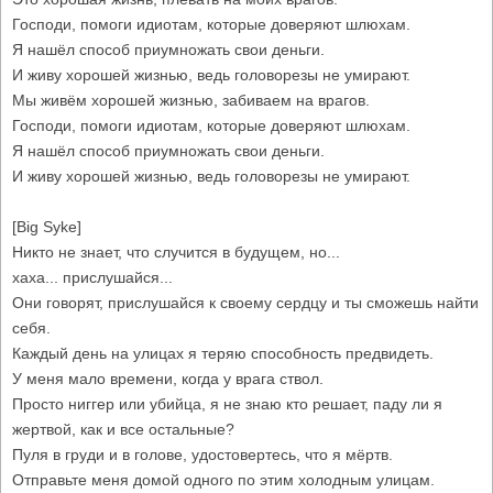
Господи, помоги идиотам, которые доверяют шлюхам.
Я нашёл способ приумножать свои деньги.
И живу хорошей жизнью, ведь головорезы не умирают.
Мы живём хорошей жизнью, забиваем на врагов.
Господи, помоги идиотам, которые доверяют шлюхам.
Я нашёл способ приумножать свои деньги.
И живу хорошей жизнью, ведь головорезы не умирают.
[Big Syke]
Никто не знает, что случится в будущем, но...
хаха... прислушайся...
Они говорят, прислушайся к своему сердцу и ты сможешь найти
себя.
Каждый день на улицах я теряю способность предвидеть.
У меня мало времени, когда у врага ствол.
Просто ниггер или убийца, я не знаю кто решает, паду ли я
жертвой, как и все остальные?
Пуля в груди и в голове, удостовертесь, что я мёртв.
Отправьте меня домой одного по этим холодным улицам.