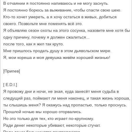
В отчаянии я постоянно напиваюсь и не могу заснуть.
Я постоянно борюсь за выживание, чтобы спасти свою шею.
Кто-то хочет умереть, а я хочу остаться в живых, добиться
своего. Позвольте мне поменять всё это.
Я объявляю сезон охоты на этого сосунка, назовите мне хотя бы
одну причину, почему я должен сжалиться...
после того, как я жил так круто.
Мне пришлось продать душу в этом дьявольском мире.
Я, мои кореша и моя девушка живём хорошей жизнью!
[Припев]
[ E.D.I.]
Я провожу дни и ночи, не зная, куда занесёт меня судьба в
следущий раз, поймают ли меня наконец, и такая жизнь хороша,
ты слышишь меня? Я окажусь над пропастью, только проснусь.
Прошлой ночью мы хорошо оторвались.
Но это только для тех, кто играет по-крупному.
Ради денег некоторые убивают, некоторые стучат.