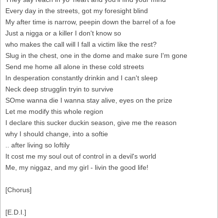
Every day in the streets, got my foresight blind
My after time is narrow, peepin down the barrel of a foe
Just a nigga or a killer I don't know so
who makes the call will I fall a victim like the rest?
Slug in the chest, one in the dome and make sure I'm gone
Send me home all alone in these cold streets
In desperation constantly drinkin and I can't sleep
Neck deep strugglin tryin to survive
SOme wanna die I wanna stay alive, eyes on the prize
Let me modify this whole region
I declare this sucker duckin season, give me the reason
why I should change, into a softie
.. after living so loftily
It cost me my soul out of control in a devil's world
Me, my niggaz, and my girl - livin the good life!
[Chorus]
[E.D.I.]