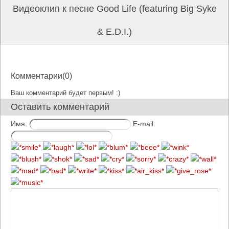
Видеоклип к песне Good Life (featuring Big Syke
& E.D.I.)
Комментарии(0)
Ваш комментарий будет первым! :)
Оставить комментарий
Имя:
E-mail: