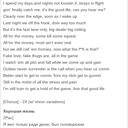
I spend my days and nights not knowin if, strays in flight
gon' finally catch me, it's the good life, can you hear me?
Clearly over the edge, soon as I wake up
Last night we off the hook, doin way too much
But it's the fast lane only, big dealin big ceiling
All for the money, some kill some squeal
All for the money, most ain't even real
but we still call 'em homies, now what the f**k is that?
Fake love, fake thugs are, all in the game
I watch 'em all plot and fall while we come up and gain
Outlaw never surrender is the call when you hear us comin
Better start to get to runnin 'fore my click get to gunnin
Still in the midst of all the stress and pain
I'm still tryin to get a hold of the game, livin that good life
[Chorus] - 2X (w/ minor variations)
Хорошая жизнь
2Pac]
Я жил только ради денег, был головорезом.