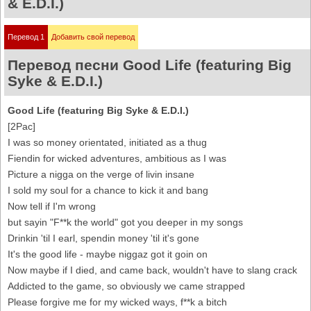
& E.D.I.)
Перевод 1
Добавить свой перевод
Перевод песни Good Life (featuring Big
Syke & E.D.I.)
Good Life (featuring Big Syke & E.D.I.)
[2Pac]
I was so money orientated, initiated as a thug
Fiendin for wicked adventures, ambitious as I was
Picture a nigga on the verge of livin insane
I sold my soul for a chance to kick it and bang
Now tell if I'm wrong
but sayin "F**k the world" got you deeper in my songs
Drinkin 'til I earl, spendin money 'til it's gone
It's the good life - maybe niggaz got it goin on
Now maybe if I died, and came back, wouldn't have to slang crack
Addicted to the game, so obviously we came strapped
Please forgive me for my wicked ways, f**k a bitch