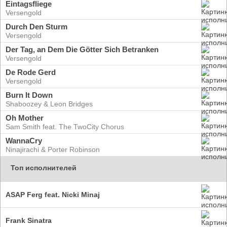
Eintagsfliege
Versengold
Durch Den Sturm
Versengold
Der Tag, an Dem Die Götter Sich Betranken
Versengold
De Rode Gerd
Versengold
Burn It Down
Shaboozey & Leon Bridges
Oh Mother
Sam Smith feat. The TwoCity Chorus
WannaCry
Ninajirachi & Porter Robinson
Топ исполнителей
ASAP Ferg feat. Nicki Minaj
Frank Sinatra