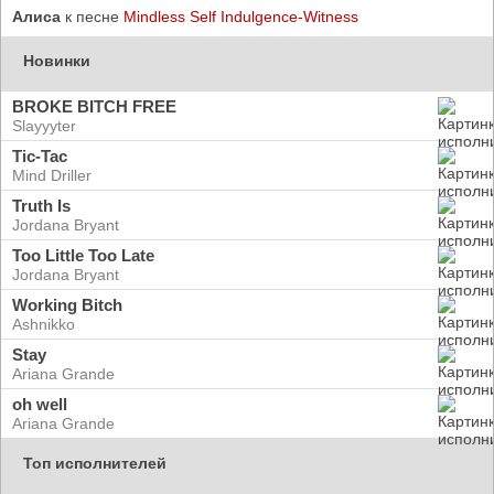
Алиса
к песне
Mindless Self Indulgence-Witness
Новинки
BROKE BITCH FREE
Slayyyter
Tic-Tac
Mind Driller
Truth Is
Jordana Bryant
Too Little Too Late
Jordana Bryant
Working Bitch
Ashnikko
Stay
Ariana Grande
oh well
Ariana Grande
Топ исполнителей