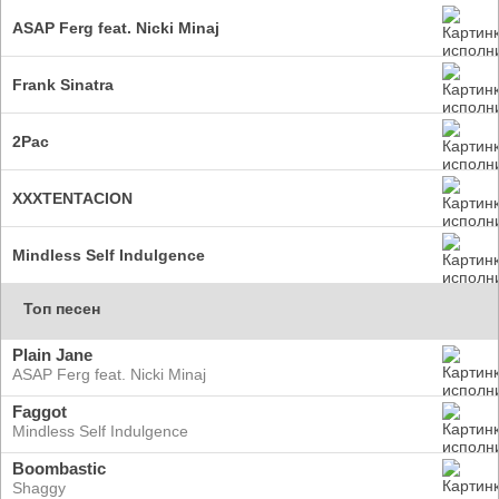
ASAP Ferg feat. Nicki Minaj
Frank Sinatra
2Pac
XXXTENTACION
Mindless Self Indulgence
Топ песен
Plain Jane
ASAP Ferg feat. Nicki Minaj
Faggot
Mindless Self Indulgence
Boombastic
Shaggy