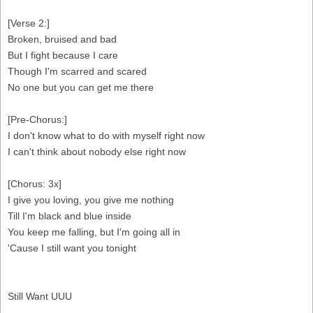
[Verse 2:]
Broken, bruised and bad
But I fight because I care
Though I'm scarred and scared
No one but you can get me there
[Pre-Chorus:]
I don't know what to do with myself right now
I can't think about nobody else right now
[Chorus: 3x]
I give you loving, you give me nothing
Till I'm black and blue inside
You keep me falling, but I'm going all in
'Cause I still want you tonight
Still Want UUU