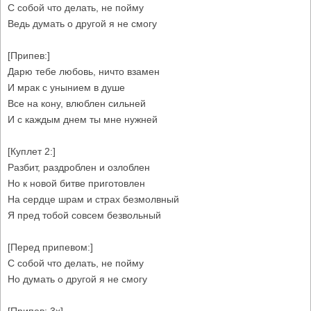
С собой что делать, не пойму
Ведь думать о другой я не смогу
[Припев:]
Дарю тебе любовь, ничто взамен
И мрак с унынием в душе
Все на кону, влюблен сильней
И с каждым днем ты мне нужней
[Куплет 2:]
Разбит, раздроблен и озлоблен
Но к новой битве приготовлен
На сердце шрам и страх безмолвный
Я пред тобой совсем безвольный
[Перед припевом:]
С собой что делать, не пойму
Но думать о другой я не смогу