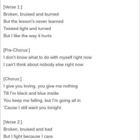
[Verse 1:]
Broken, bruised and burned
But the lesson's never learned
Twisted tight and turned
But I like the way it hurts
[Pre-Chorus:]
I don't know what to do with myself right now
I can't think about nobody else right now
[Chorus:]
I give you loving, you give me nothing
Till I'm black and blue inside
You keep me falling, but I'm going all in
'Cause I still want you tonight
[Verse 2:]
Broken, bruised and bad
But I fight because I care