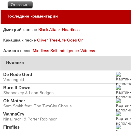
Последние комментарии
Дмитрий
к песне
Black Attack-Heartless
Какашка
к песне
Oliver Tree-Life Goes On
Алиса
к песне
Mindless Self Indulgence-Witness
Новинки
De Rode Gerd
Versengold
Burn It Down
Shaboozey & Leon Bridges
Oh Mother
Sam Smith feat. The TwoCity Chorus
WannaCry
Ninajirachi & Porter Robinson
Fireflies