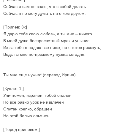
Сейчас я сам не знаю, что с собой делать.
Сейчас я не могу думать ни о ком другом.
[Припев: 3x]
Я дарю тебе свою любовь, а ты мне – ничего.
В моей душе беспросветный мрак и уныние.
Из-за тебя я падаю все ниже, но я готов рискнуть,
Ведь ты мне по-прежнему нужна сегодня.
Ты мне еще нужна* (перевод Ирина)
[Куплет 1:]
Уничтожен, изранен, тобой опален
Но все равно урок не извлечен
Опутан крепко, обращен
Но этой болью опьянен
[Перед припевом:]