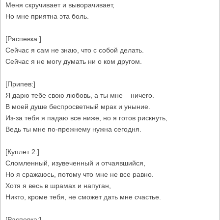
Меня скручивает и выворачивает,
Но мне приятна эта боль.
[Распевка:]
Сейчас я сам не знаю, что с собой делать.
Сейчас я не могу думать ни о ком другом.
[Припев:]
Я дарю тебе свою любовь, а ты мне – ничего.
В моей душе беспросветный мрак и уныние.
Из-за тебя я падаю все ниже, но я готов рискнуть,
Ведь ты мне по-прежнему нужна сегодня.
[Куплет 2:]
Сломленный, изувеченный и отчаявшийся,
Но я сражаюсь, потому что мне не все равно.
Хотя я весь в шрамах и напуган,
Никто, кроме тебя, не сможет дать мне счастье.
[Распевка:]