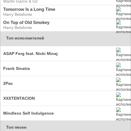
Martin Garrix & U2
Tomorrow Is a Long Time
Harry Belafonte
On Top of Old Smokey
Harry Belafonte
Топ исполнителей
ASAP Ferg feat. Nicki Minaj
Frank Sinatra
2Pac
XXXTENTACION
Mindless Self Indulgence
Топ песен