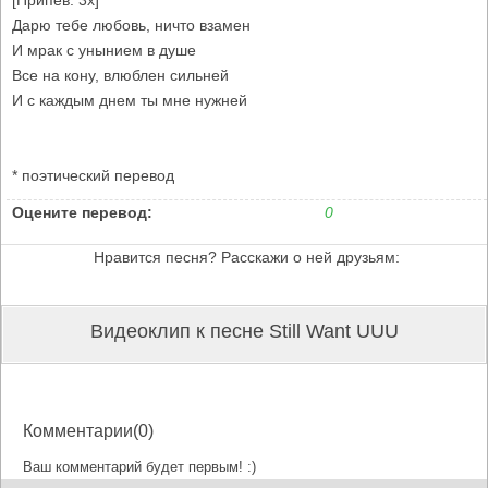
[Припев: 3x]
Дарю тебе любовь, ничто взамен
И мрак с унынием в душе
Все на кону, влюблен сильней
И с каждым днем ты мне нужней
* поэтический перевод
Оцените перевод:
0
Нравится песня? Расскажи о ней друзьям:
Видеоклип к песне Still Want UUU
Комментарии(0)
Ваш комментарий будет первым! :)