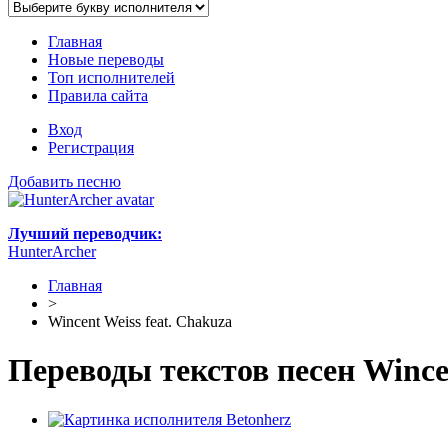
Главная
Новые переводы
Топ исполнителей
Правила сайта
Вход
Регистрация
Добавить песню
Лучший переводчик:
HunterArcher
Главная
>
Wincent Weiss feat. Chakuza
Переводы текстов песен Wincen
Betonherz