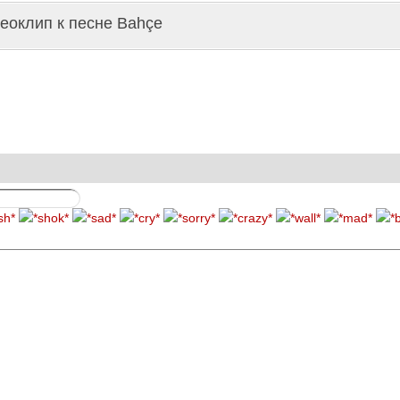
еоклип к песне Bahçe