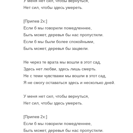
У меня нет сил, чтобы вернуться,
Нет сил, чтобы здесь умереть.
[Припев 2x:]
Если б мы говорили помедленнее,
Быть может, деревья бы нас пропустили.
Если б мы были более спокойными,
Быть может, деревья бы зацвели.
Не через те врата мы вошли в этот сад,
Здесь нет любви, здесь лишь смерть.
Не с теми чувствами мы вошли в этот сад,
Я не смогу оставаться здесь и несколько дней.
У меня нет сил, чтобы вернуться,
Нет сил, чтобы здесь умереть.
[Припев 2x:]
Если б мы говорили помедленнее,
Быть может, деревья бы нас пропустили.