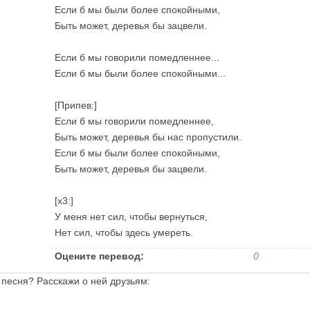
Если б мы были более спокойными,
Быть может, деревья бы зацвели.
Если б мы говорили помедленнее...
Если б мы были более спокойными...
[Припев:]
Если б мы говорили помедленнее,
Быть может, деревья бы нас пропустили.
Если б мы были более спокойными,
Быть может, деревья бы зацвели.
[x3:]
У меня нет сил, чтобы вернуться,
Нет сил, чтобы здесь умереть.
Оцените перевод:
0
 песня? Расскажи о ней друзьям: