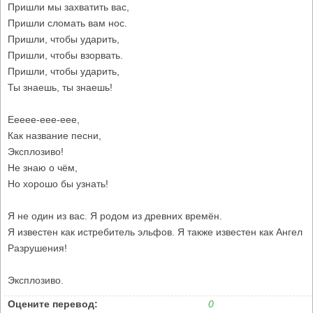
Пришли мы захватить вас,
Пришли сломать вам нос.
Пришли, чтобы ударить,
Пришли, чтобы взорвать.
Пришли, чтобы ударить,
Ты знаешь, ты знаешь!
Eeeee-eee-eee,
Как название песни,
Эксплозиво!
Не знаю о чём,
Но хорошо бы узнать!
Я не один из вас. Я родом из древних времён.
Я известен как истребитель эльфов. Я также известен как Ангел
Разрушения!
Эксплозиво.
Оцените перевод:
0