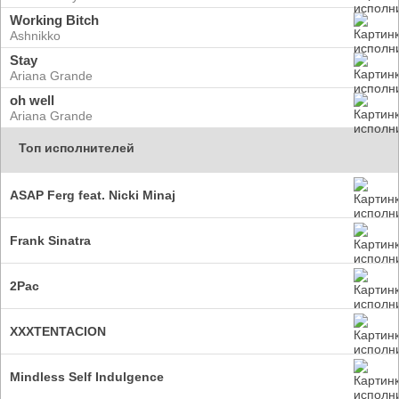
Working Bitch
Ashnikko
Stay
Ariana Grande
oh well
Ariana Grande
Топ исполнителей
ASAP Ferg feat. Nicki Minaj
Frank Sinatra
2Pac
XXXTENTACION
Mindless Self Indulgence