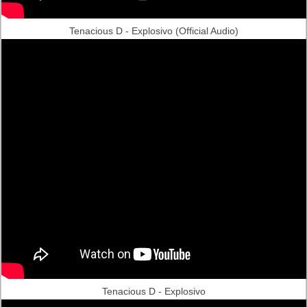
Tenacious D - Explosivo (Official Audio)
Tenacious D - Explosivo