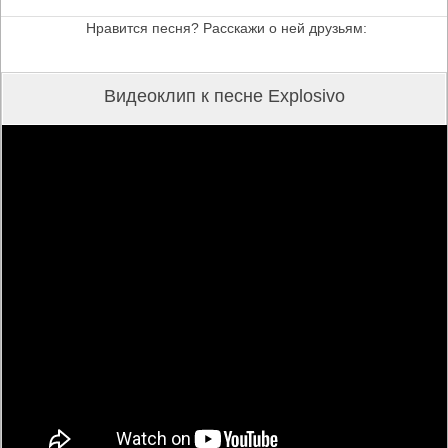
Нравится песня? Расскажи о ней друзьям:
Видеоклип к песне Explosivo