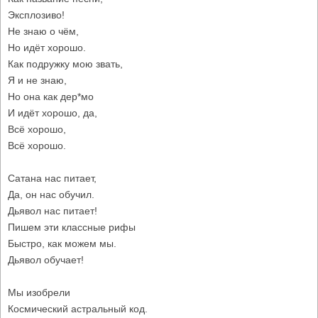
Эксплозиво!
Не знаю о чём,
Но идёт хорошо.
Как подружку мою звать,
Я и не знаю,
Но она как дер*мо
И идёт хорошо, да,
Всё хорошо,
Всё хорошо.
Сатана нас питает,
Да, он нас обучил.
Дьявол нас питает!
Пишем эти классные рифы
Быстро, как можем мы.
Дьявол обучает!
Мы изобрели
Космический астральный код.