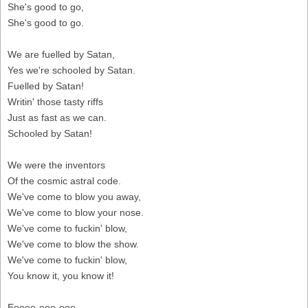
She's good to go,
She's good to go.
We are fuelled by Satan,
Yes we're schooled by Satan.
Fuelled by Satan!
Writin' those tasty riffs
Just as fast as we can.
Schooled by Satan!
We were the inventors
Of the cosmic astral code.
We've come to blow you away,
We've come to blow your nose.
We've come to fuckin' blow,
We've come to blow the show.
We've come to fuckin' blow,
You know it, you know it!
Eeeee-eee-eee-,