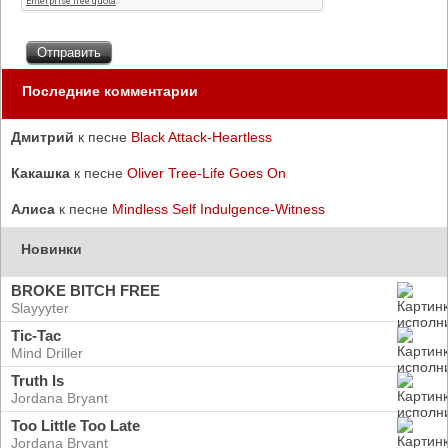
Последние комментарии
Дмитрий
к песне
Black Attack-Heartless
Какашка
к песне
Oliver Tree-Life Goes On
Алиса
к песне
Mindless Self Indulgence-Witness
Новинки
BROKE BITCH FREE
Slayyyter
Tic-Tac
Mind Driller
Truth Is
Jordana Bryant
Too Little Too Late
Jordana Bryant