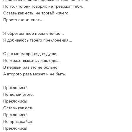
Но то, что они говорят, не тревожит тебя,
Оставь как есть, не трогай ничего,
Просто скажи «нет».
Я обретаю твоё преклонение...
Я добиваюсь твоего преклонения...
Ох, в моём чреве две души,
Но может выжить лишь одна.
В первый раз это не больно,
А второго раза может и не быть.
Преклонись!
Не делай этого.
Преклонись!
Оставь как есть.
Преклонись!
Не прикасайся.
Преклонись!