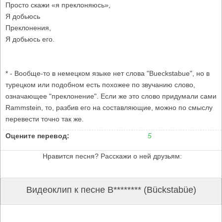
Просто скажи «я преклоняюсь»,
Я добьюсь
Преклонения,
Я добьюсь его.
* - Вообще-то в немецком языке нет слова "Bueckstabue", но в
турецком или подобном есть похожее по звучанию слово,
означающее "преклонение". Если же это слово придумали сами
Rammstein, то, разбив его на составляющие, можно по смыслу
перевести точно так же.
Оцените перевод:
5
Нравится песня? Расскажи о ней друзьям:
Видеоклип к песне B******** (Bückstabüe)