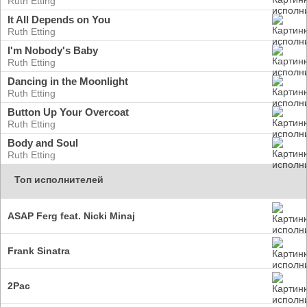
Ruth Etting
It All Depends on You
Ruth Etting
I'm Nobody's Baby
Ruth Etting
Dancing in the Moonlight
Ruth Etting
Button Up Your Overcoat
Ruth Etting
Body and Soul
Ruth Etting
Топ исполнителей
ASAP Ferg feat. Nicki Minaj
Frank Sinatra
2Pac