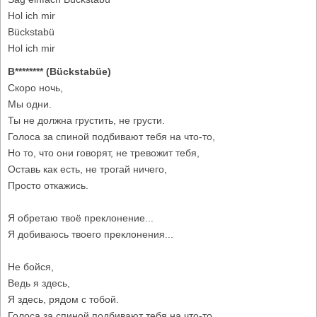
Hol ich mir
Bückstabü
Hol ich mir
B******** (Bückstabüe)
Скоро ночь,
Мы одни.
Ты не должна грустить, не грусти.
Голоса за спиной подбивают тебя на что-то,
Но то, что они говорят, не тревожит тебя,
Оставь как есть, не трогай ничего,
Просто откажись.
Я обретаю твоё преклонение...
Я добиваюсь твоего преклонения...
Не бойся,
Ведь я здесь,
Я здесь, рядом с тобой.
Голоса за спиной подбивают тебя на что-то,