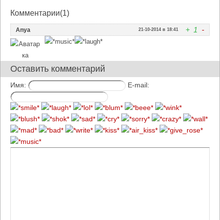
Комментарии(1)
+
1
-
Anya
21-10-2014 в 18:41
Оставить комментарий
Имя:
E-mail: