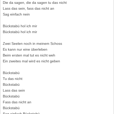
Die da sagen, die da sagen tu das nicht
Lass das sein, fass das nicht an
Sag einfach nein
Bückstabü hol ich mir
Bückstabü hol ich mir
Zwei Seelen noch in meinem Schoss
Es kann nur eine überleben
Beim ersten mal tut es nicht weh
Ein zweites mal wird es nicht geben
Bückstabü
Tu das nicht
Bückstabü
Lass das sein
Bückstabü
Fass das nicht an
Bückstabü
Sag einfach Bückstabü