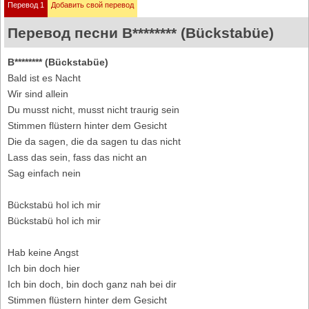
Перевод 1
Добавить свой перевод
Перевод песни B******** (Bückstabüe)
B******** (Bückstabüe)
Bald ist es Nacht
Wir sind allein
Du musst nicht, musst nicht traurig sein
Stimmen flüstern hinter dem Gesicht
Die da sagen, die da sagen tu das nicht
Lass das sein, fass das nicht an
Sag einfach nein
Bückstabü hol ich mir
Bückstabü hol ich mir
Hab keine Angst
Ich bin doch hier
Ich bin doch, bin doch ganz nah bei dir
Stimmen flüstern hinter dem Gesicht