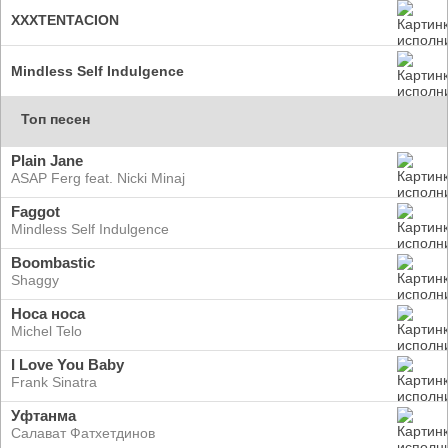
XXXTENTACION
Mindless Self Indulgence
Топ песен
Plain Jane
ASAP Ferg feat. Nicki Minaj
Faggot
Mindless Self Indulgence
Boombastic
Shaggy
Носа носа
Michel Telo
I Love You Baby
Frank Sinatra
Уфтанма
Салават Фатхетдинов