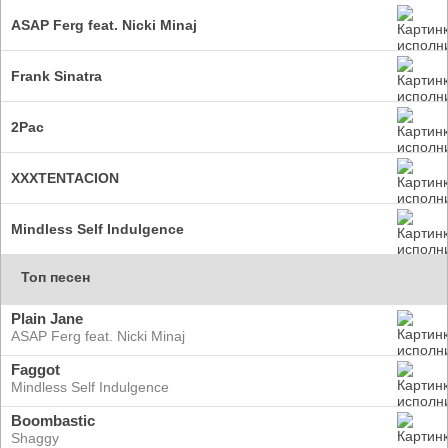
ASAP Ferg feat. Nicki Minaj
Frank Sinatra
2Pac
XXXTENTACION
Mindless Self Indulgence
Топ песен
Plain Jane
ASAP Ferg feat. Nicki Minaj
Faggot
Mindless Self Indulgence
Boombastic
Shaggy