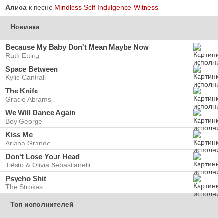
Алиса
к песне
Mindless Self Indulgence-Witness
Новинки
Because My Baby Don't Mean Maybe Now
Ruth Etting
Space Between
Kylie Cantrall
The Knife
Gracie Abrams
We Will Dance Again
Boy George
Kiss Me
Ariana Grande
Don't Lose Your Head
Tiësto & Olivia Sebastianelli
Psycho Shit
The Strokes
Топ исполнителей