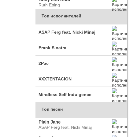
Ruth Etting
Топ исполнителей
ASAP Ferg feat. Nicki Minaj
Frank Sinatra
2Pac
XXXTENTACION
Mindless Self Indulgence
Топ песен
Plain Jane
ASAP Ferg feat. Nicki Minaj