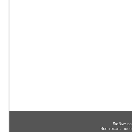
Любые воп
Все тексты пес