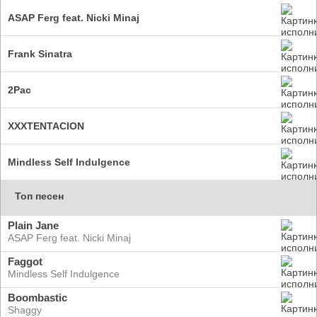
ASAP Ferg feat. Nicki Minaj
Frank Sinatra
2Pac
XXXTENTACION
Mindless Self Indulgence
Топ песен
Plain Jane
ASAP Ferg feat. Nicki Minaj
Faggot
Mindless Self Indulgence
Boombastic
Shaggy