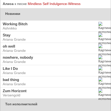
Алиса
к песне
Mindless Self Indulgence-Witness
Новинки
Working Bitch
Ashnikko
Stay
Ariana Grande
oh well
Ariana Grande
nowhere, nobody
Ariana Grande
Like I Do
Ariana Grande
bad thing
Ariana Grande
Zum Horizont
Versengold
Топ исполнителей