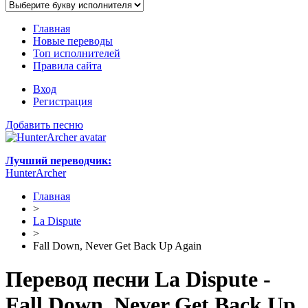
Главная
Новые переводы
Топ исполнителей
Правила сайта
Вход
Регистрация
Добавить песню
Лучший переводчик:
HunterArcher
Главная
>
La Dispute
>
Fall Down, Never Get Back Up Again
Перевод песни La Dispute -
Fall Down, Never Get Back Up