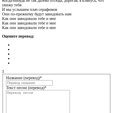
Когда-нибудь не так далеко отсюда, дорогая, я клянусь, что
увижу тебя
И мы услышим плач серафимов
Они по-прежнему будут завидовать нам
Как они завидовали тебе и мне
Как они завидовали тебе и мне
Как они завидовали тебе и мне
Оцените перевод:
5
Название (перевод)
*
Текст песни (перевод)
*