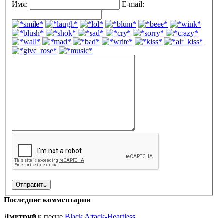
Имя:
E-mail:
Последние комментарии
Дмитрий
к песне
Black Attack-Heartless