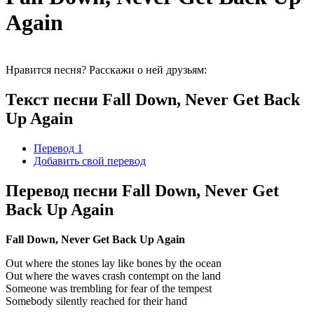
Again
Нравится песня? Расскажи о ней друзьям:
Текст песни Fall Down, Never Get Back
Up Again
Перевод 1
Добавить свой перевод
Перевод песни Fall Down, Never Get
Back Up Again
Fall Down, Never Get Back Up Again
Out where the stones lay like bones by the ocean
Out where the waves crash contempt on the land
Someone was trembling for fear of the tempest
Somebody silently reached for their hand