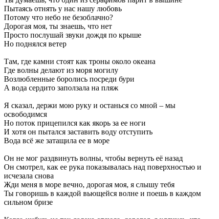
Пытаясь отнять у нас нашу любовь
Потому что небо не безоблачно?
Дорогая моя, ты знаешь, что нет
Просто послушай звуки дождя по крыше
Но поднялся ветер
Там, где камни стоят как троны около океана
Где волны делают из моря могилу
Возлюбленные боролись посреди бури
А вода сердито заползала на пляж
Я сказал, держи мою руку и останься со мной – мы
освободимся
Но поток прицепился как якорь за ее ноги
И хотя он пытался заставить воду отступить
Вода всё же затащила ее в море
Он не мог раздвинуть волны, чтобы вернуть её назад
Он смотрел, как ее рука показывалась над поверхностью и
исчезала снова
Жди меня в море вечно, дорогая моя, я слышу тебя
Ты говоришь в каждой вьющейся волне и поешь в каждом
сильном бризе