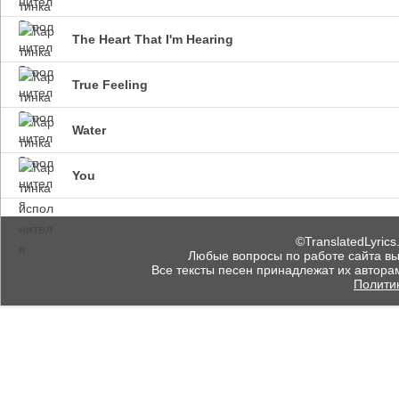
The Heart That I'm Hearing
True Feeling
Water
You
©TranslatedLyrics
Любые вопросы по работе сайта вы мо
Все тексты песен принадлежат их автора
Полити