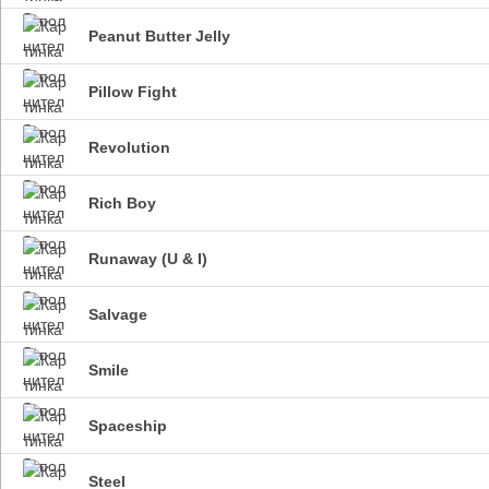
Peanut Butter Jelly
Pillow Fight
Revolution
Rich Boy
Runaway (U & I)
Salvage
Smile
Spaceship
Steel