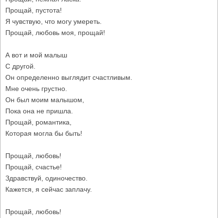
Прощай, пустота!
Я чувствую, что могу умереть.
Прощай, любовь моя, прощай!
А вот и мой малыш
С другой.
Он определенно выглядит счастливым.
Мне очень грустно.
Он был моим малышом,
Пока она не пришла.
Прощай, романтика,
Которая могла бы быть!
Прощай, любовь!
Прощай, счастье!
Здравствуй, одиночество.
Кажется, я сейчас заплачу.
Прощай, любовь!