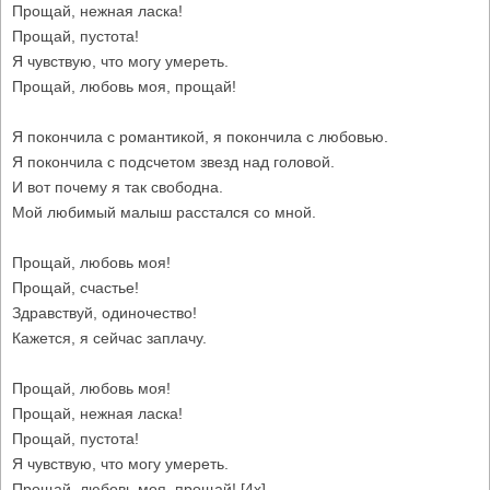
Прощай, нежная ласка!
Прощай, пустота!
Я чувствую, что могу умереть.
Прощай, любовь моя, прощай!
Я покончила с романтикой, я покончила с любовью.
Я покончила с подсчетом звезд над головой.
И вот почему я так свободна.
Мой любимый малыш расстался со мной.
Прощай, любовь моя!
Прощай, счастье!
Здравствуй, одиночество!
Кажется, я сейчас заплачу.
Прощай, любовь моя!
Прощай, нежная ласка!
Прощай, пустота!
Я чувствую, что могу умереть.
Прощай, любовь моя, прощай! [4x]