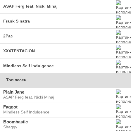
ASAP Ferg feat. Nicki Minaj
Frank Sinatra
2Pac
XXXTENTACION
Mindless Self Indulgence
Топ песен
Plain Jane
ASAP Ferg feat. Nicki Minaj
Faggot
Mindless Self Indulgence
Boombastic
Shaggy