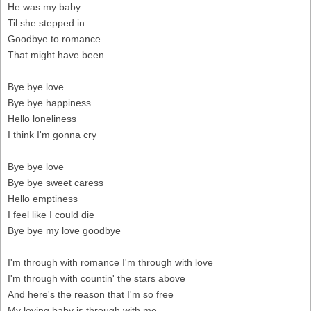
He was my baby
Til she stepped in
Goodbye to romance
That might have been
Bye bye love
Bye bye happiness
Hello loneliness
I think I'm gonna cry
Bye bye love
Bye bye sweet caress
Hello emptiness
I feel like I could die
Bye bye my love goodbye
I'm through with romance I'm through with love
I'm through with countin' the stars above
And here's the reason that I'm so free
My loving baby is through with me