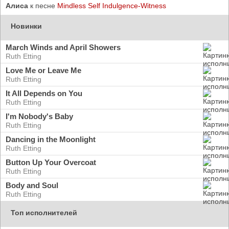
Алиса
к песне
Mindless Self Indulgence-Witness
Новинки
March Winds and April Showers
Ruth Etting
Love Me or Leave Me
Ruth Etting
It All Depends on You
Ruth Etting
I'm Nobody's Baby
Ruth Etting
Dancing in the Moonlight
Ruth Etting
Button Up Your Overcoat
Ruth Etting
Body and Soul
Ruth Etting
Топ исполнителей