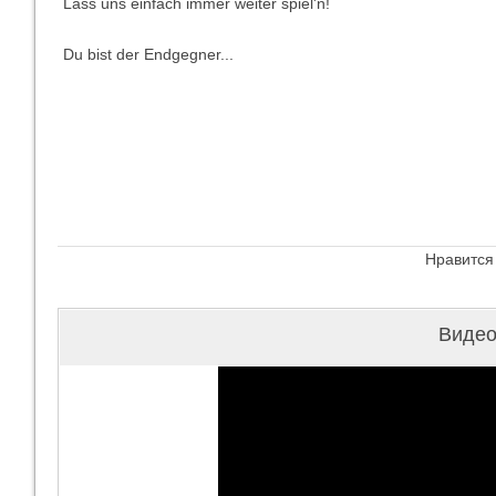
Lass uns einfach immer weiter spiel'n!
Du bist der Endgegner...
Нравится
Видео