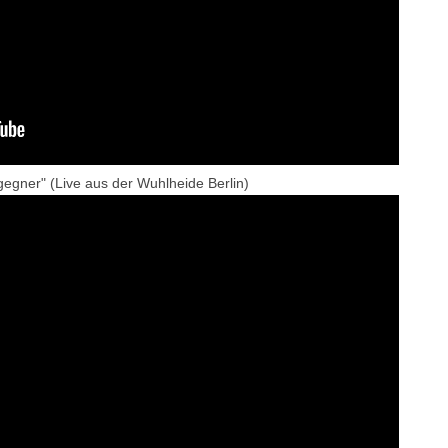
gegner" (Live aus der Wuhlheide Berlin)