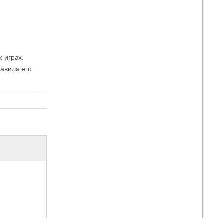
 играх.
ставила его