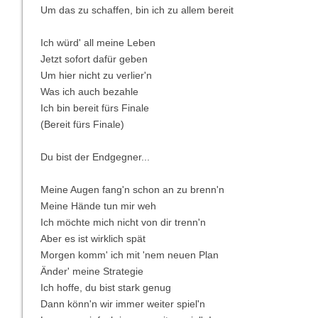
Um das zu schaffen, bin ich zu allem bereit
Ich würd' all meine Leben
Jetzt sofort dafür geben
Um hier nicht zu verlier'n
Was ich auch bezahle
Ich bin bereit fürs Finale
(Bereit fürs Finale)
Du bist der Endgegner...
Meine Augen fang'n schon an zu brenn'n
Meine Hände tun mir weh
Ich möchte mich nicht von dir trenn'n
Aber es ist wirklich spät
Morgen komm' ich mit 'nem neuen Plan
Änder' meine Strategie
Ich hoffe, du bist stark genug
Dann könn'n wir immer weiter spiel'n