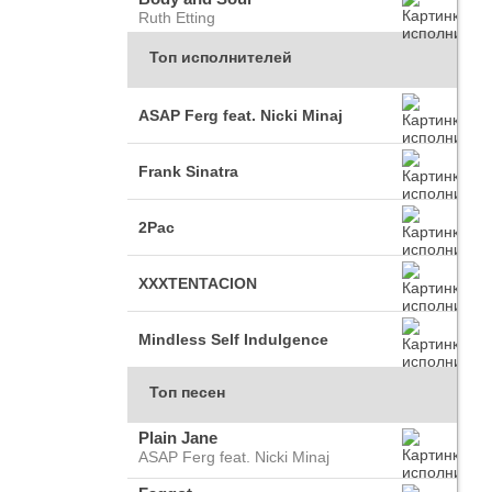
Ruth Etting
Топ исполнителей
ASAP Ferg feat. Nicki Minaj
Frank Sinatra
2Pac
XXXTENTACION
Mindless Self Indulgence
Топ песен
Plain Jane
ASAP Ferg feat. Nicki Minaj